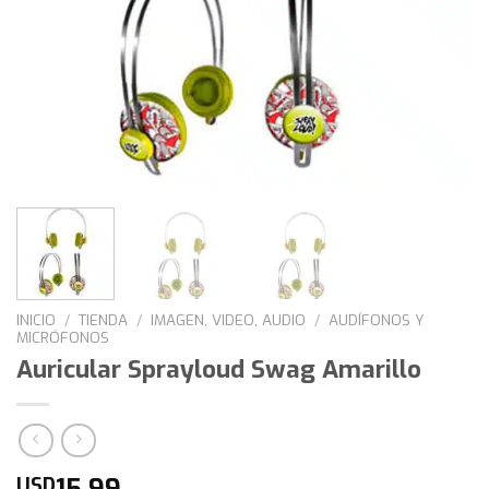
INICIO
/
TIENDA
/
IMAGEN, VIDEO, AUDIO
/
AUDÍFONOS Y
MICRÓFONOS
Auricular Sprayloud Swag Amarillo
15,99
USD