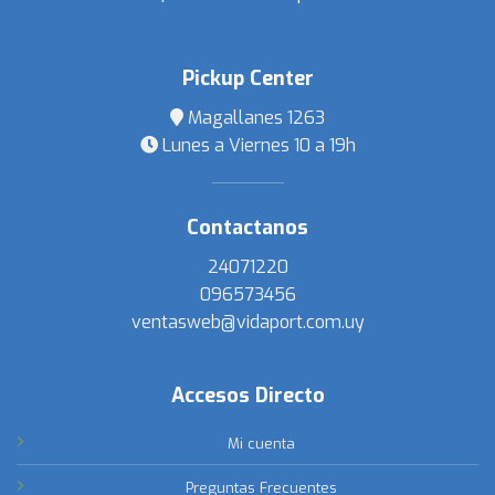
Pickup Center
Magallanes 1263
Lunes a Viernes 10 a 19h
Contactanos
24071220
096573456
ventasweb@vidaport.com.uy
Accesos Directo
Mi cuenta
Preguntas Frecuentes