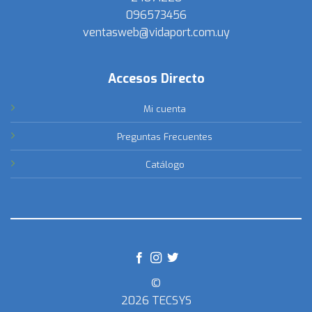
096573456
ventasweb@vidaport.com.uy
Accesos Directo
Mi cuenta
Preguntas Frecuentes
Catálogo
©
2026 TECSYS