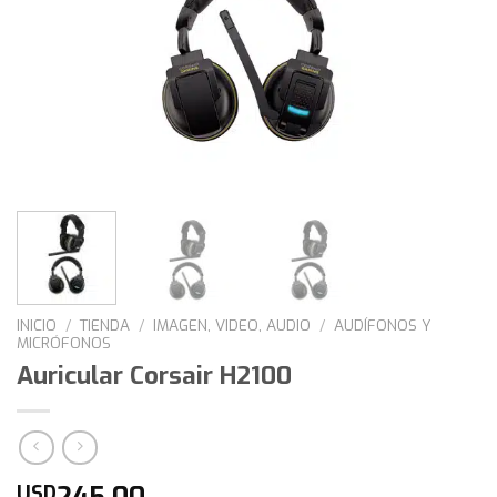
INICIO
/
TIENDA
/
IMAGEN, VIDEO, AUDIO
/
AUDÍFONOS Y
MICRÓFONOS
Auricular Corsair H2100
245,00
USD