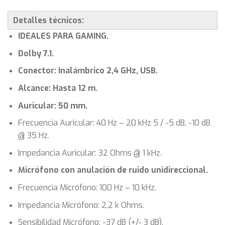
Detalles técnicos:
IDEALES PARA GAMING.
Dolby 7.1.
Conector: Inalámbrico 2,4 GHz, USB.
Alcance: Hasta 12 m.
Auricular: 50 mm.
Frecuencia Auricular: 40 Hz – 20 kHz 5 / -5 dB, -10 dB
@ 35 Hz.
Impedancia Auricular: 32 Ohms @ 1 kHz.
Micrófono con anulación de ruido unidireccional.
Frecuencia Micrófono: 100 Hz – 10 kHz.
Impedancia Micrófono: 2,2 k Ohms.
Sensibilidad Micrófono: -37 dB (+/- 3 dB).