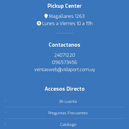
Pickup Center
Magallanes 1263
Lunes a Viernes 10 a 19h
Contactanos
24071220
096573456
ventasweb@vidaport.com.uy
Accesos Directo
Mi cuenta
Preguntas Frecuentes
Catálogo