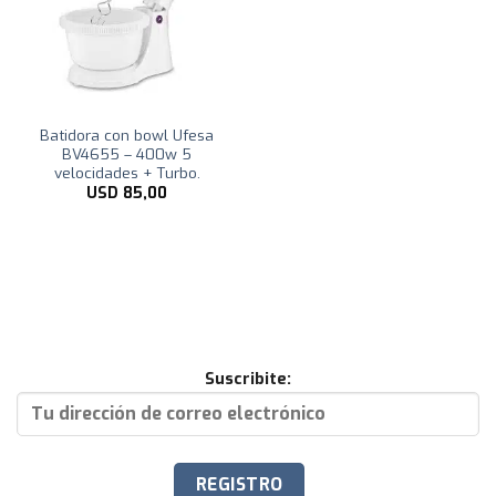
Batidora con bowl Ufesa
BV4655 – 400w 5
velocidades + Turbo.
USD
85,00
Suscribite: