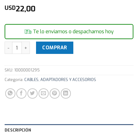
22,00
USD
Te lo enviamos o despachamos hoy
Turtle Beach Cable Adaptador De Audio 360 Xbox cantidad
COMPRAR
SKU:
10000001295
Categoría:
CABLES, ADAPTADORES Y ACCESORIOS
DESCRIPCIÓN