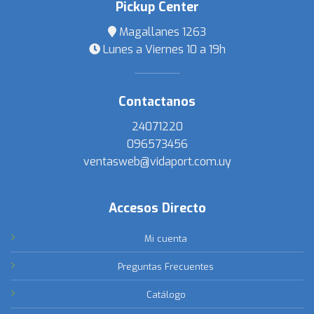
Pickup Center
Magallanes 1263
Lunes a Viernes 10 a 19h
Contactanos
24071220
096573456
ventasweb@vidaport.com.uy
Accesos Directo
Mi cuenta
Preguntas Frecuentes
Catálogo