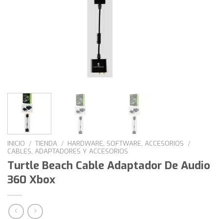
INICIO
/
TIENDA
/
HARDWARE, SOFTWARE, ACCESORIOS
/
CABLES, ADAPTADORES Y ACCESORIOS
Turtle Beach Cable Adaptador De Audio
360 Xbox