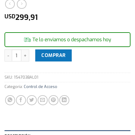
299,91
USD
Te lo enviamos o despachamos hoy
Telefonia | Grabador de llamada IMPACTA 68i / UNNITI LLA
COMPRAR
SKU:
154703BAL01
Categoría:
Control de Acceso