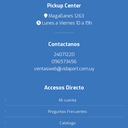
Pickup Center
Magallanes 1263
Lunes a Viernes 10 a 19h
Contactanos
24071220
096573456
ventasweb@vidaport.com.uy
Accesos Directo
Mi cuenta
Preguntas Frecuentes
Catálogo