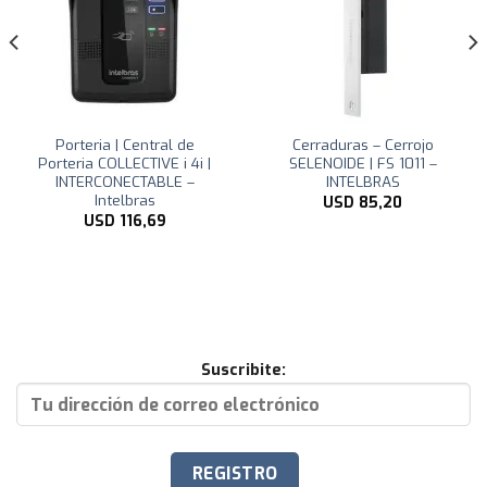
Porteria | Central de
Cerraduras – Cerrojo
Porteria COLLECTIVE i 4i |
SELENOIDE | FS 1011 –
INTERCONECTABLE –
INTELBRAS
Intelbras
USD
85,20
USD
116,69
Suscribite: