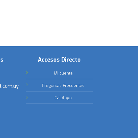
os
Accesos Directo
Mi cuenta
t.com.uy
Preguntas Frecuentes
Catálogo