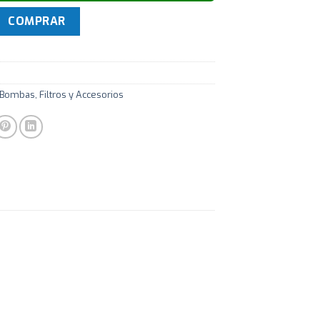
 75MM Para Piscina cantidad
COMPRAR
 Bombas, Filtros y Accesorios