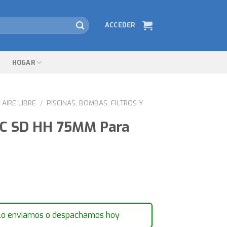
ACCEDER
HOGAR
AIRE LIBRE
/
PISCINAS, BOMBAS, FILTROS Y
VC SD HH 75MM Para
lo enviamos o despachamos hoy