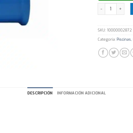
TE 90 PVC SD HH
SKU:
10000002872
Categoría:
Piscinas,
DESCRIPCIÓN
INFORMACIÓN ADICIONAL