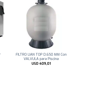
P
FILTRO LIAN TOP D.650 MM Con
VALVULA para Piscina
USD
409,01