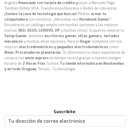
te gusta
financiado con tarjeta de crédito
gracias a Mercado Pago.
También Débito VISA, Transferencia Bancaria o Redes de cobranzas.
¡Somos la casa de tecnología que buscas!
Podrás
armar tu
computadora
con nosotros. ¿Necesitas una
Notebook Gamer
?
Encontrarás un catálogo amplio con muchas opciones y las mejores
marcas (
MSI, ASUS, LENOVO, HP
y muchas otras). Si quieres mejorar tu
Setup Gamer
, tenemos
escritorios gamer, sillas gamers, teclados
mecánicos
y muchas otras opciones. Para tu
Hogar
contamos con los
mejores
electrodomésticos y pequeños electrodomésticos
como
Mixer, Procesadoras planetarias
. Te ofrecemos la mejor experiencia de
compra con
envío express
en tiempo record gracias a nuestro margen
horario de
2 Horas Flex.
Somos
Tu tienda informática en Montevideo
y en todo Uruguay
. Tecsys – Tu tecnología.
Suscribite: