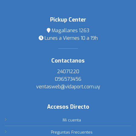
Pickup Center
Magallanes 1263
Lunes a Viernes 10 a 19h
Contactanos
24071220
096573456
ventasweb@vidaport.com.uy
Accesos Directo
Mi cuenta
Preguntas Frecuentes