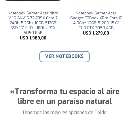
Notebook Gamer Acer Nitro
Notebook Gamer Acer
V 16 ANV16-72-789X Core 7
Gadget GTBook XPro Core i7
240H 5.2Ghz 16GB 512GB
4.9Ghz 16GB 512GB 15.6″
SSD 16″ FHD+ 180Hz RTX
FHD RTX 3050 4GB
5050 8GB
USD
1.279,00
USD
1.989,00
VER NOTEBOOKS
«Transforma tu espacio al aire
libre en un paraíso natural
Tenemos las mejores opciones de Toldo.