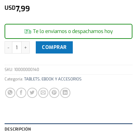
7,99
USD
Te lo enviamos o despachamos hoy
TARGUS Sobre Para Tablet/Ereader 7" THZ002US cantidad
COMPRAR
SKU:
10000000140
Categoría:
TABLETS, EBOOK Y ACCESORIOS
DESCRIPCIÓN