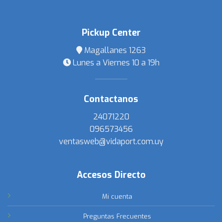
Pickup Center
Magallanes 1263
Lunes a Viernes 10 a 19h
Contactanos
24071220
096573456
ventasweb@vidaport.com.uy
Accesos Directo
Mi cuenta
Preguntas Frecuentes