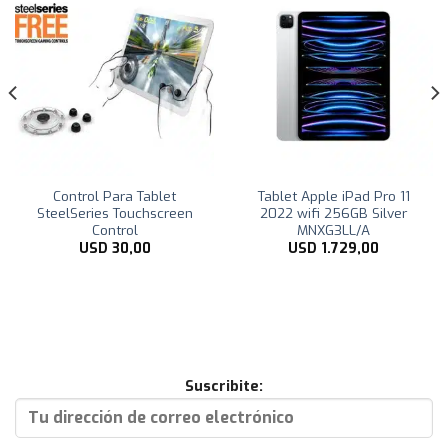
Control Para Tablet
Tablet Apple iPad Pro 11
SteelSeries Touchscreen
2022 wifi 256GB Silver
Control
MNXG3LL/A
USD
30,00
USD
1.729,00
Suscribite: