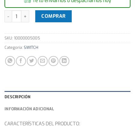
Te lo enviamos o despachamos hoy
Switch TP-LINK TL-SG1210MP 9 Gigabit 1 SFP Gigabit 8 POE 
COMPRAR
SKU:
10000005005
Categoría:
SWITCH
DESCRIPCIÓN
INFORMACIÓN ADICIONAL
CARACTERÍSTICAS DEL PRODUCTO: