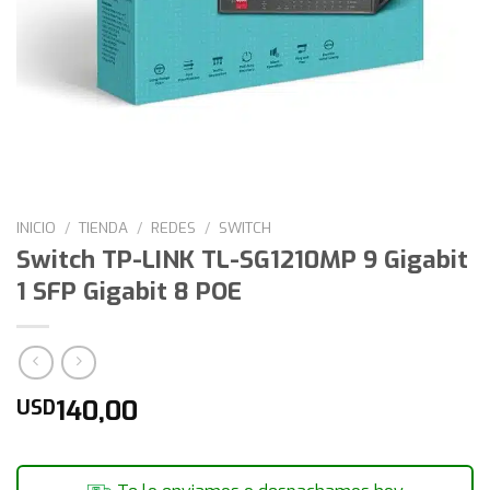
INICIO
/
TIENDA
/
REDES
/
SWITCH
Switch TP-LINK TL-SG1210MP 9 Gigabit
1 SFP Gigabit 8 POE
140,00
USD