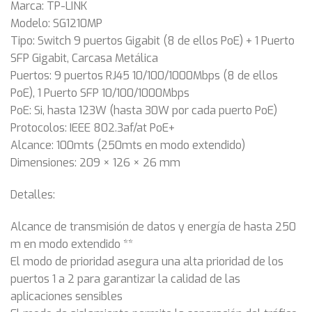
Marca: TP-LINK
Modelo: SG1210MP
Tipo: Switch 9 puertos Gigabit (8 de ellos PoE) + 1 Puerto
SFP Gigabit, Carcasa Metálica
Puertos: 9 puertos RJ45 10/100/1000Mbps (8 de ellos
PoE), 1 Puerto SFP 10/100/1000Mbps
PoE: Si, hasta 123W (hasta 30W por cada puerto PoE)
Protocolos: IEEE 802.3af/at PoE+
Alcance: 100mts (250mts en modo extendido)
Dimensiones: 209 × 126 × 26 mm
Detalles:
Alcance de transmisión de datos y energía de hasta 250
m en modo extendido **
El modo de prioridad asegura una alta prioridad de los
puertos 1 a 2 para garantizar la calidad de las
aplicaciones sensibles