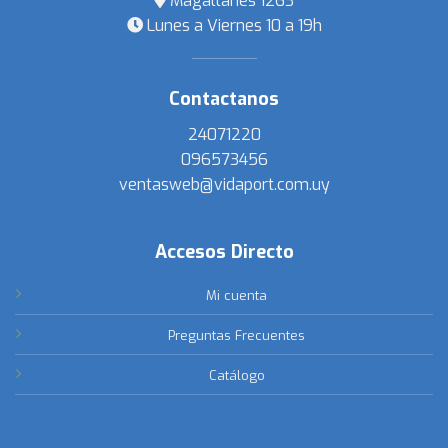
Magallanes 1263
Lunes a Viernes 10 a 19h
Contactanos
24071220
096573456
ventasweb@vidaport.com.uy
Accesos Directo
Mi cuenta
Preguntas Frecuentes
Catálogo