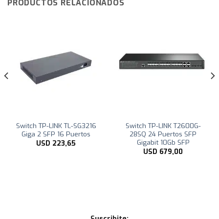
PRODUCTOS RELACIONADOS
Switch TP-LINK TL-SG3216
Switch TP-LINK T2600G-
Giga 2 SFP 16 Puertos
28SQ 24 Puertos SFP
Gigabit 10Gb SFP
USD
223,65
USD
679,00
Suscribite: