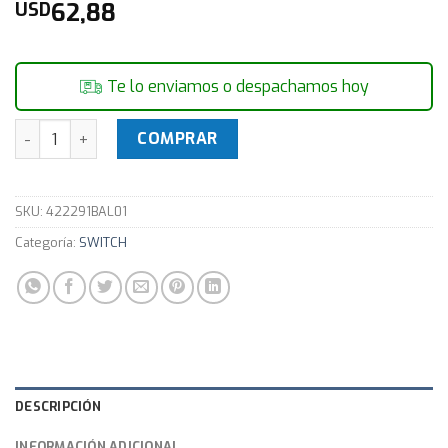
62,88
USD
Te lo enviamos o despachamos hoy
Switch 16p 10/100 SF 1600 Q+ / PoE PASIVO LAN1 / 12-24v |
COMPRAR
SKU:
422291BAL01
Categoría:
SWITCH
DESCRIPCIÓN
INFORMACIÓN ADICIONAL