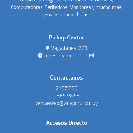
Computadoras, Periféricos, Monitores y mucho más.
¡Envíos a todo el país!
Pickup Center
Magallanes 1263
Lunes a Viernes 10 a 19h
Contactanos
24071220
096573456
ventasweb@vidaport.com.uy
Accesos Directo