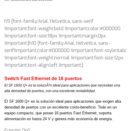
h9 {font-family:Arial, Helvetica, sans-serif
!important;font-weight:bold !important;color:#000000
!important;font-size:18px !important;margin:0px
!important;}h10 {font-family:Arial, Helvetica, sans-
serif!important;color:#000000 !important;font-style:italic
!important;font-weight:normal !important;font-size:12px
!important;text-align:left !important;}
Switch Fast Ethernet de 16 puertos
El SF 1600 Q+ es la soluciÃ³n ideal para aplicaciones que necesitan una
alta densidad de puertos, con una excelente rentabilidad.
El SF 1600 Q+ es la solución ideal para aplicaciones que exigen alta
densidad de puertos con un excelente costo-beneficio. Todo en un
equipo compacto, que posee 16 puertos Fast Ethernet, soporta
alimentación en hasta 24 V y genera más economía de energía.
Función QoS