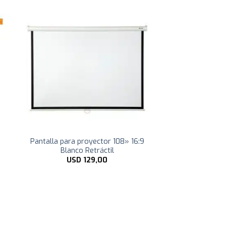
o
Pantalla para proyector 108» 16:9
Blanco Retráctil
USD
129,00