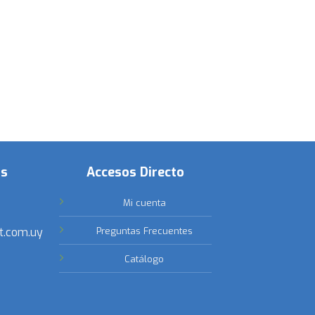
os
Accesos Directo
Mi cuenta
t.com.uy
Preguntas Frecuentes
Catálogo