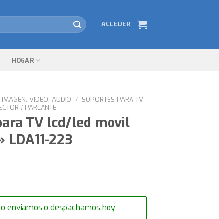
ACCEDER
HOGAR
IMAGEN, VIDEO, AUDIO
/
SOPORTES PARA TV
ECTOR / PARLANTE
para TV lcd/led movil
» LDA11-223
lo enviamos o despachamos hoy