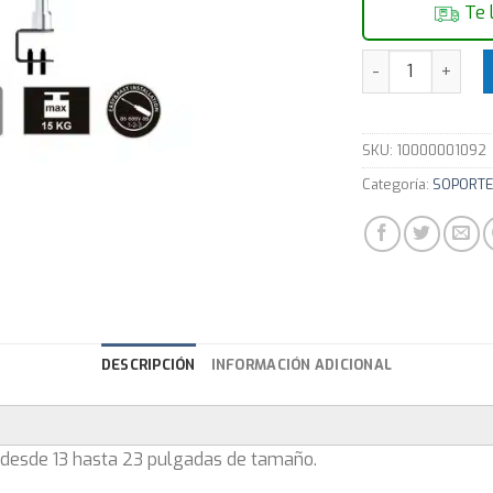
Te 
Soporte cromado
SKU:
10000001092
Categoría:
SOPORTE
DESCRIPCIÓN
INFORMACIÓN ADICIONAL
 desde 13 hasta 23 pulgadas de tamaño.