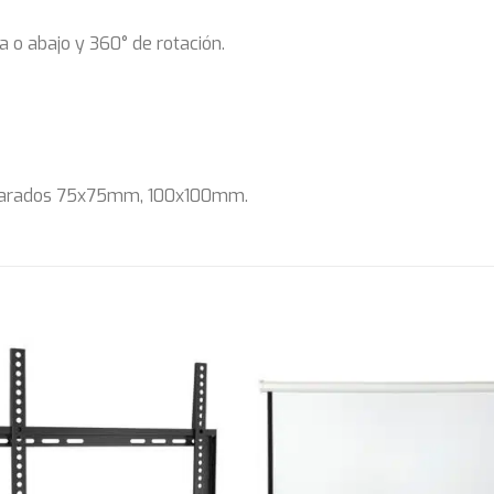
a o abajo y 360° de rotación.
separados 75x75mm, 100x100mm.