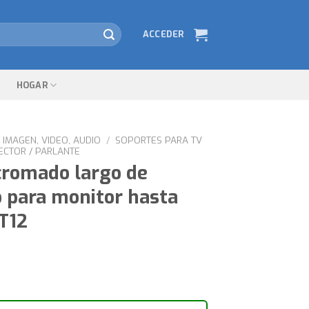
ACCEDER
HOGAR
IMAGEN, VIDEO, AUDIO
/
SOPORTES PARA TV
ECTOR / PARLANTE
cromado largo de
o para monitor hasta
T12