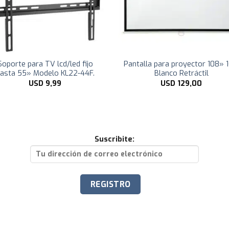
Soporte para TV lcd/led fijo
Pantalla para proyector 108» 1
asta 55» Modelo KL22-44F.
Blanco Retráctil
USD
9,99
USD
129,00
Suscribite: