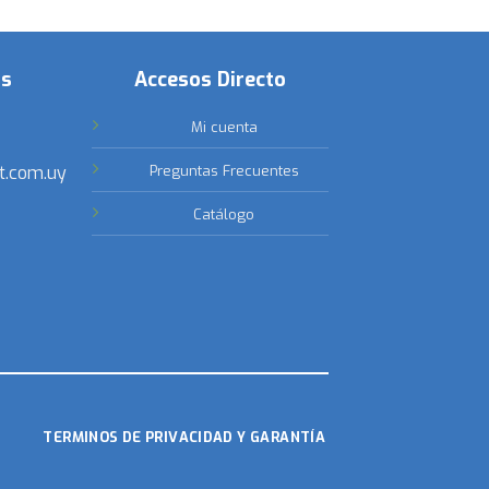
os
Accesos Directo
Mi cuenta
t.com.uy
Preguntas Frecuentes
Catálogo
TERMINOS DE PRIVACIDAD Y GARANTÍA