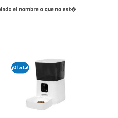
biado el nombre o que no est�
¡Oferta!