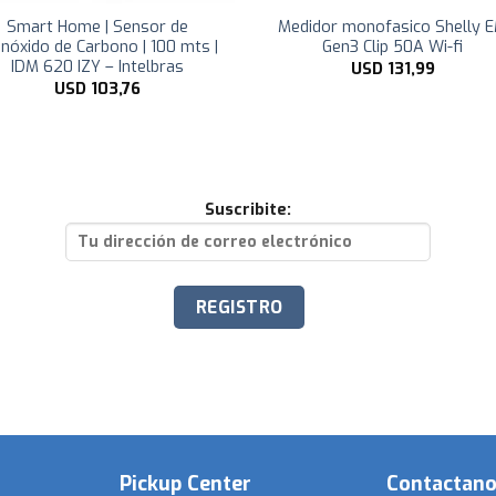
Smart Home | Sensor de
Medidor monofasico Shelly 
nóxido de Carbono | 100 mts |
Gen3 Clip 50A Wi-fi
IDM 620 IZY – Intelbras
USD
131,99
USD
103,76
Suscribite:
Pickup Center
Contactan