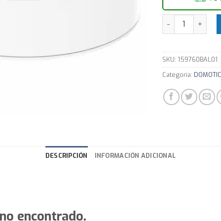
Smart Home | Cen
SKU:
159760BAL01
Categoría:
DOMOTI
DESCRIPCIÓN
INFORMACIÓN ADICIONAL
 no encontrado.