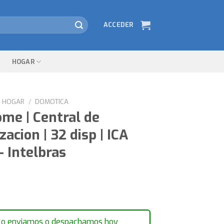
ACCEDER
HOGAR
HOGAR
/
DOMOTICA
me | Central de
acion | 32 disp | ICA
– Intelbras
lo enviamos o despachamos hoy