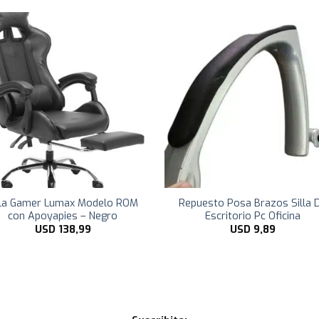
lla Gamer Lumax Modelo ROM
Repuesto Posa Brazos Silla 
con Apoyapies – Negro
Escritorio Pc Oficina
USD
138,99
USD
9,89