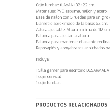
Cojín lumbar: (LAxAN) 32×22 cm.
Materiales: PVC, espuma, nailon y acero.
Base de nailon con 5 ruedas para un giro
Diámetro aproximado de la base: 62 cm.
Altura ajustable: Altura mínima de 112 c
Palanca para ajustar la altura.
Palanca para mantener el asiento reclina
Reposapiés y apoyabrazos acolchados p
Incluye:
1 Silla gamer para escritorio DESARMADA
1 cojín cervical
1 cojín lumbar.
PRODUCTOS RELACIONADOS