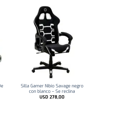
De
Silla Gamer Nibio Savage negro
con blanco – Se reclina
USD
278,00