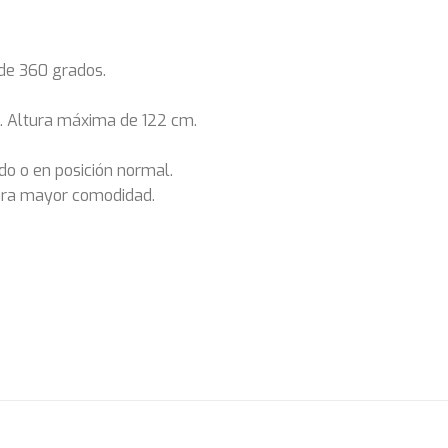
 de 360 grados.
m. Altura máxima de 122 cm.
do o en posición normal.
ara mayor comodidad.