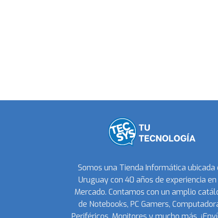
Somos una Tienda Informática ubicada
Uruguay con 40 años de experiencia en 
Mercado. Contamos con un amplio catál
de Notebooks, PC Gamers, Computadora
Periféricos, Monitores y mucho más. ¡Enví