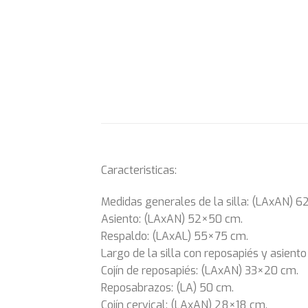
Caracteristicas:
Medidas generales de la silla: (LAxAN) 6
Asiento: (LAxAN) 52×50 cm.
Respaldo: (LAxAL) 55×75 cm.
Largo de la silla con reposapiés y asiento
Cojín de reposapiés: (LAxAN) 33×20 cm.
Reposabrazos: (LA) 50 cm.
Cojín cervical: (LAxAN) 28×18 cm.