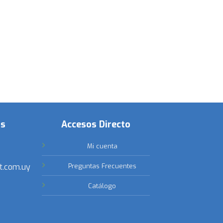
os
Accesos Directo
Mi cuenta
t.com.uy
Preguntas Frecuentes
Catálogo