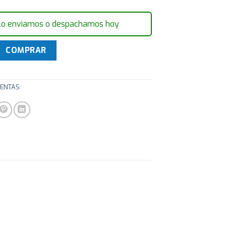
lo enviamos o despachamos hoy
ladores de precision cantidad
COMPRAR
ENTAS