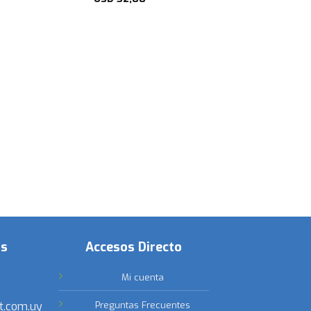
os
Accesos Directo
Mi cuenta
t.com.uy
Preguntas Frecuentes