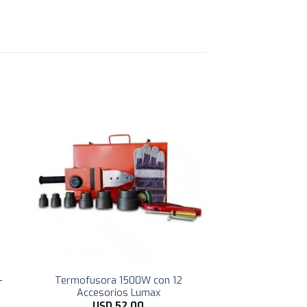
–
Termofusora 1500W con 12
Accesorios Lumax
USD
52,00