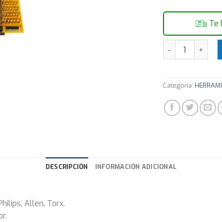
Te 
Set de destornil
Categoría:
HERRAMI
DESCRIPCIÓN
INFORMACIÓN ADICIONAL
hilips, Allen, Torx.
r.