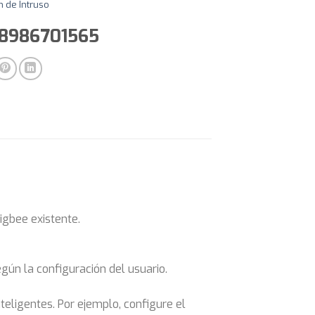
n de Intruso
28986701565
gbee existente.
gún la configuración del usuario.
teligentes. Por ejemplo, configure el