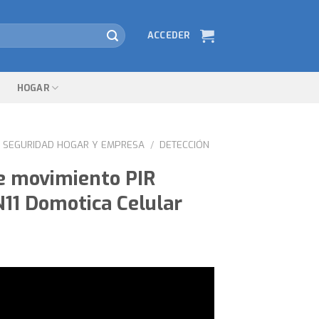
ACCEDER
HOGAR
SEGURIDAD HOGAR Y EMPRESA
/
DETECCIÓN
e movimiento PIR
N11 Domotica Celular