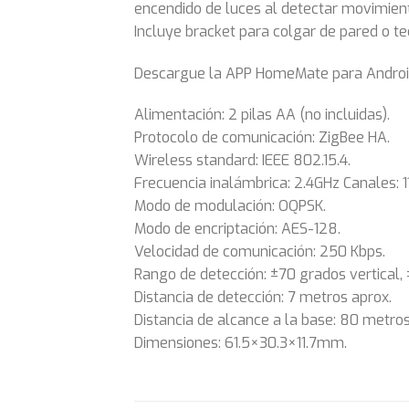
encendido de luces al detectar movimien
Incluye bracket para colgar de pared o te
Descargue la APP HomeMate para Android 
Alimentación: 2 pilas AA (no incluidas).
Protocolo de comunicación: ZigBee HA.
Wireless standard: IEEE 802.15.4.
Frecuencia inalámbrica: 2.4GHz Canales: 11, 
Modo de modulación: OQPSK.
Modo de encriptación: AES-128.
Velocidad de comunicación: 250 Kbps.
Rango de detección: ±70 grados vertical, 
Distancia de detección: 7 metros aprox.
Distancia de alcance a la base: 80 metros
Dimensiones: 61.5×30.3×11.7mm.