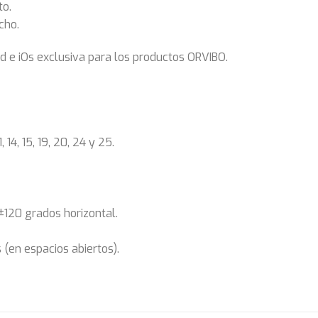
to.
cho.
e iOs exclusiva para los productos ORVIBO.
14, 15, 19, 20, 24 y 25.
±120 grados horizontal.
 (en espacios abiertos).