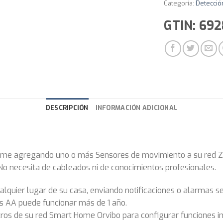
Categoría:
Detecció
GTIN: 69
DESCRIPCIÓN
INFORMACIÓN ADICIONAL
ome agregando uno o más Sensores de movimiento a su red Zi
 No necesita de cableados ni de conocimientos profesionales.
lquier lugar de su casa, enviando notificaciones o alarmas se
as AA puede funcionar más de 1 año.
otros de su red Smart Home Orvibo para configurar funciones in