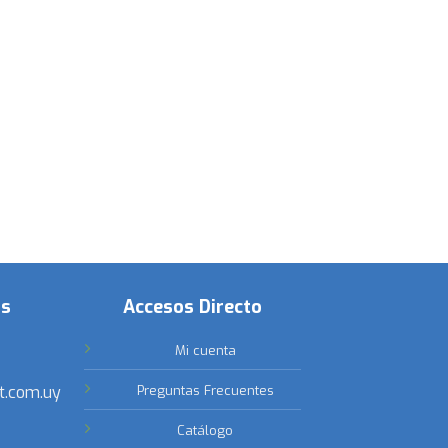
os
Accesos Directo
Mi cuenta
t.com.uy
Preguntas Frecuentes
Catálogo