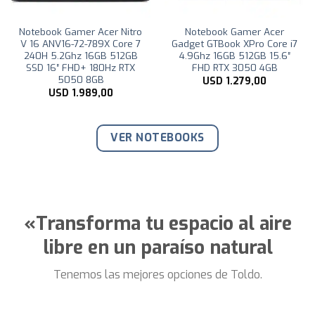
Notebook Gamer Acer Nitro
Notebook Gamer Acer
V 16 ANV16-72-789X Core 7
Gadget GTBook XPro Core i7
240H 5.2Ghz 16GB 512GB
4.9Ghz 16GB 512GB 15.6″
SSD 16″ FHD+ 180Hz RTX
FHD RTX 3050 4GB
5050 8GB
USD
1.279,00
USD
1.989,00
VER NOTEBOOKS
«Transforma tu espacio al aire
libre en un paraíso natural
Tenemos las mejores opciones de Toldo.