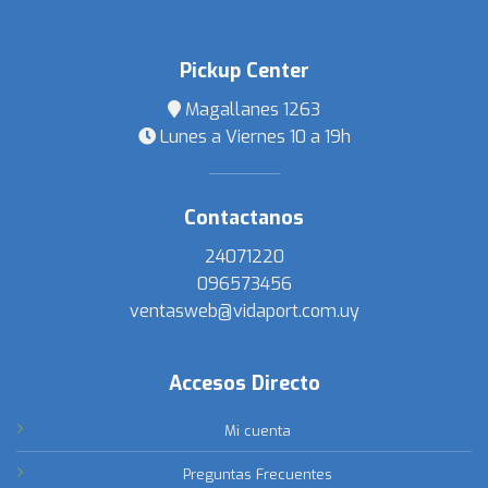
Pickup Center
Magallanes 1263
Lunes a Viernes 10 a 19h
Contactanos
24071220
096573456
ventasweb@vidaport.com.uy
Accesos Directo
Mi cuenta
Preguntas Frecuentes