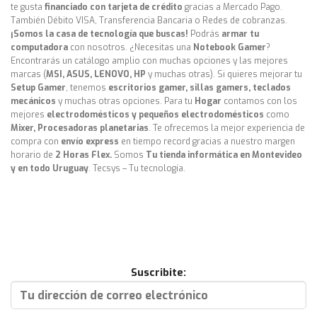
te gusta
financiado con tarjeta de crédito
gracias a Mercado Pago.
También Débito VISA, Transferencia Bancaria o Redes de cobranzas.
¡Somos la casa de tecnología que buscas!
Podrás
armar tu
computadora
con nosotros. ¿Necesitas una
Notebook Gamer
?
Encontrarás un catálogo amplio con muchas opciones y las mejores
marcas (
MSI, ASUS, LENOVO, HP
y muchas otras). Si quieres mejorar tu
Setup Gamer
, tenemos
escritorios gamer, sillas gamers, teclados
mecánicos
y muchas otras opciones. Para tu
Hogar
contamos con los
mejores
electrodomésticos y pequeños electrodomésticos
como
Mixer, Procesadoras planetarias
. Te ofrecemos la mejor experiencia de
compra con
envío express
en tiempo record gracias a nuestro margen
horario de
2 Horas Flex.
Somos
Tu tienda informática en Montevideo
y en todo Uruguay
. Tecsys – Tu tecnología.
Suscribite: