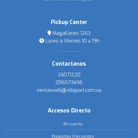
Pickup Center
Magallanes 1263
Lunes a Viernes 10 a 19h
Contactanos
24071220
096573456
ventasweb@vidaport.com.uy
Accesos Directo
Mi cuenta
Preguntas Frecuentes