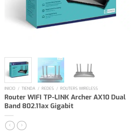
INICIO
/
TIENDA
/
REDES
/
ROUTERS WIRELESS
Router WIFI TP-LINK Archer AX10 Dual
Band 802.11ax Gigabit