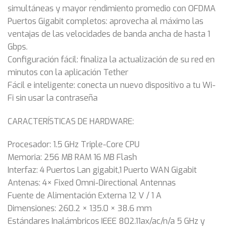
simultáneas y mayor rendimiento promedio con OFDMA
Puertos Gigabit completos: aprovecha al máximo las
ventajas de las velocidades de banda ancha de hasta 1
Gbps.
Configuración fácil: finaliza la actualización de su red en
minutos con la aplicación Tether
Fácil e inteligente: conecta un nuevo dispositivo a tu Wi-
Fi sin usar la contraseña
CARACTERÍSTICAS DE HARDWARE:
Procesador: 1.5 GHz Triple-Core CPU
Memoria: 256 MB RAM 16 MB Flash
Interfaz: 4 Puertos Lan gigabit,1 Puerto WAN Gigabit
Antenas: 4× Fixed Omni-Directional Antennas
Fuente de Alimentación Externa 12 V / 1 A
Dimensiones: 260.2 × 135.0 × 38.6 mm
Estándares Inalámbricos IEEE 802.11ax/ac/n/a 5 GHz y