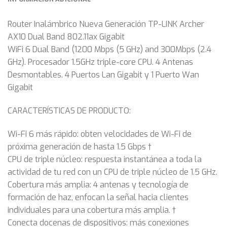
Router Inalámbrico Nueva Generación TP-LINK Archer
AX10 Dual Band 802.11ax Gigabit
WiFi 6 Dual Band (1200 Mbps (5 GHz) and 300Mbps (2.4
GHz). Procesador 1.5GHz triple-core CPU. 4 Antenas
Desmontables. 4 Puertos Lan Gigabit y 1 Puerto Wan
Gigabit
CARACTERÍSTICAS DE PRODUCTO:
Wi-Fi 6 más rápido: obten velocidades de Wi-Fi de
próxima generación de hasta 1.5 Gbps †
CPU de triple núcleo: respuesta instantánea a toda la
actividad de tu red con un CPU de triple núcleo de 1.5 GHz.
Cobertura más amplia: 4 antenas y tecnología de
formación de haz, enfocan la señal hacia clientes
individuales para una cobertura más amplia. †
Conecta docenas de dispositivos: más conexiones