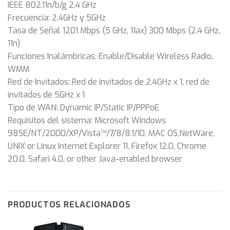
IEEE 802.11n/b/g 2.4 GHz
Frecuencia: 2.4GHz y 5GHz
Tasa de Señal 1201 Mbps (5 GHz, 11ax) 300 Mbps (2.4 GHz,
11n)
Funciones Inalámbricas: Enable/Disable Wireless Radio,
WMM
Red de Invitados: Red de invitados de 2.4GHz x 1, red de
invitados de 5GHz x 1
Tipo de WAN: Dynamic IP/Static IP/PPPoE
Requisitos del sistema: Microsoft Windows
98SE/NT/2000/XP/Vista™/7/8/8.1/10, MAC OS,NetWare,
UNIX or Linux Internet Explorer 11, Firefox 12.0, Chrome
20.0, Safari 4.0, or other Java-enabled browser
PRODUCTOS RELACIONADOS