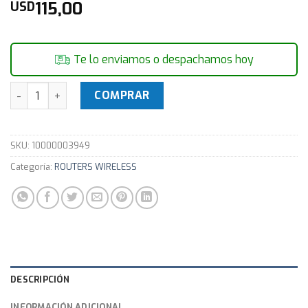
115,00
USD
Te lo enviamos o despachamos hoy
Router WIFI TP-LINK Archer AX10 Dual Band 802.11ax Gigabi
COMPRAR
SKU:
10000003949
Categoría:
ROUTERS WIRELESS
DESCRIPCIÓN
INFORMACIÓN ADICIONAL