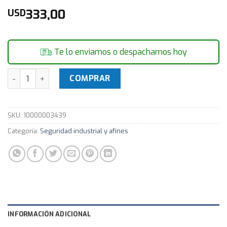
333,00
USD
Te lo enviamos o despachamos hoy
Rollo de Cinta adhesiva reflectiva blanca y roja 45 mts 15
COMPRAR
SKU:
10000003439
Categoría:
Seguridad industrial y afines
INFORMACIÓN ADICIONAL