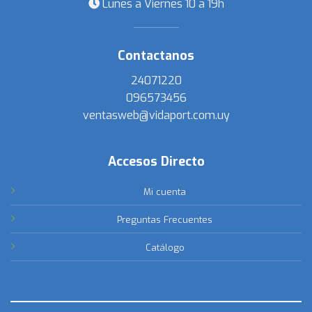
Lunes a Viernes 10 a 19h
Contactanos
24071220
096573456
ventasweb@vidaport.com.uy
Accesos Directo
Mi cuenta
Preguntas Frecuentes
Catálogo