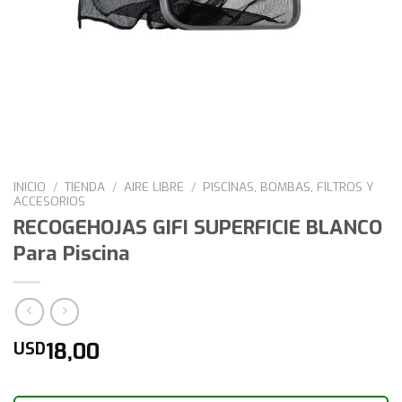
INICIO
/
TIENDA
/
AIRE LIBRE
/
PISCINAS, BOMBAS, FILTROS Y
ACCESORIOS
RECOGEHOJAS GIFI SUPERFICIE BLANCO
Para Piscina
18,00
USD