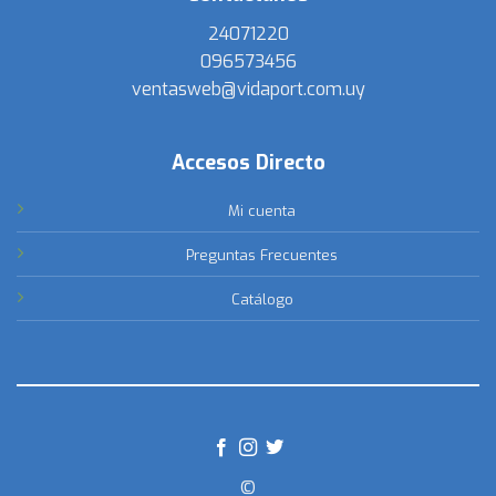
24071220
096573456
ventasweb@vidaport.com.uy
Accesos Directo
Mi cuenta
Preguntas Frecuentes
Catálogo
©