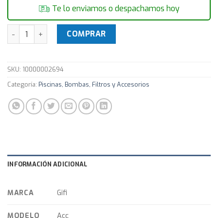
Te lo enviamos o despachamos hoy
RECOGEHOJAS GIFI SUPERFICIE BLANCO Para Piscina cantid
COMPRAR
SKU:
10000002694
Categoría:
Piscinas, Bombas, Filtros y Accesorios
INFORMACIÓN ADICIONAL
MARCA
Gifi
MODELO
Acc