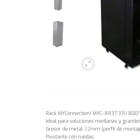
Rack MYConnection! MYC-8837 37U 800
Ideal para soluciones medianas y grand
Grosor de metal: 1.2mm (perfil de monta
Pivotante con ruedas