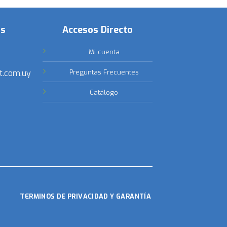
os
Accesos Directo
Mi cuenta
t.com.uy
Preguntas Frecuentes
Catálogo
TERMINOS DE PRIVACIDAD Y GARANTÍA