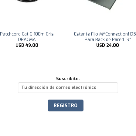
Patchcord Cat 6 100m Gris
Estante Fijo MYConnection! D
DRACMA
Para Rack de Pared 19″
USD
49,00
USD
24,00
Suscribite: