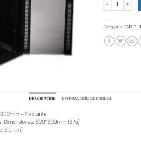
Rack MYConnect
Categoría:
CABLE U
DESCRIPCIÓN
INFORMACIÓN ADICIONAL
*800mm – Pivotante
es! Dimensiones: 800*800mm (37u)
je: 2.0mm)