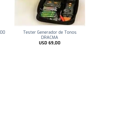
500
Tester Generador de Tonos
DRACMA
USD
69,00