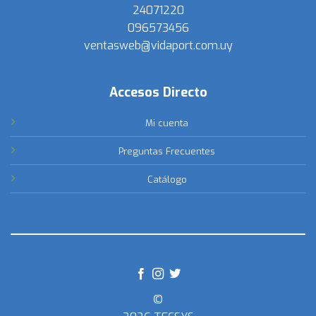
24071220
096573456
ventasweb@vidaport.com.uy
Accesos Directo
Mi cuenta
Preguntas Frecuentes
Catálogo
©