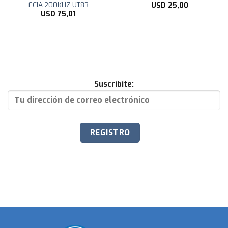
FCIA.200KHZ UT83
USD
25,00
USD
75,01
Suscribite: