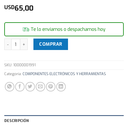
65,00
USD
Te lo enviamos o despachamos hoy
PUNTAS P/DESOLDADOR TP100 Y SVS500 (COD TP100N-15) c
COMPRAR
SKU:
10000001991
Categoría:
COMPONENTES ELECTRÓNICOS Y HERRAMIENTAS
DESCRIPCIÓN