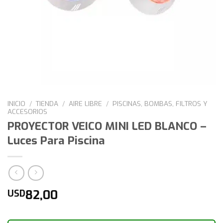
INICIO
/
TIENDA
/
AIRE LIBRE
/
PISCINAS, BOMBAS, FILTROS Y
ACCESORIOS
PROYECTOR VEICO MINI LED BLANCO –
Luces Para Piscina
82,00
USD