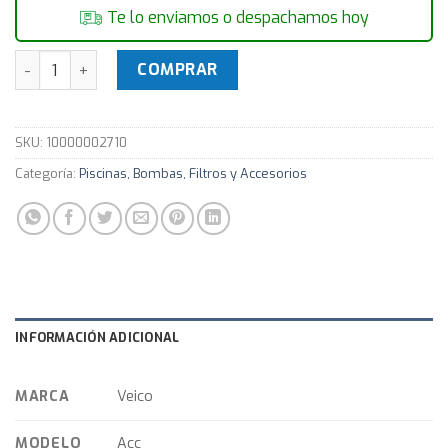
Te lo enviamos o despachamos hoy
PROYECTOR VEICO MINI LED BLANCO - Luces Para Piscina ca
COMPRAR
SKU:
10000002710
Categoría:
Piscinas, Bombas, Filtros y Accesorios
INFORMACIÓN ADICIONAL
MARCA
Veico
MODELO
Acc