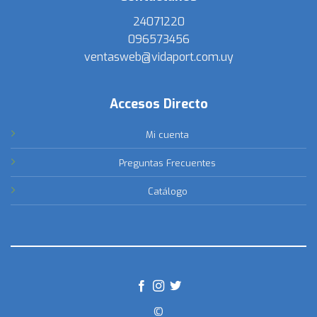
24071220
096573456
ventasweb@vidaport.com.uy
Accesos Directo
Mi cuenta
Preguntas Frecuentes
Catálogo
©