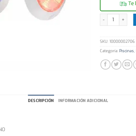
Te 
PROYECTOR LIAN
SKU:
10000002706
Categoría:
Piscinas,
DESCRIPCIÓN
INFORMACIÓN ADICIONAL
NO