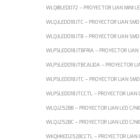
WLQIBLED072 – PROYECTOR LIAN MINI L
WLQJLED018JTC – PROYECTOR LIAN SMD 
WLQJLED018JTB – PROYECTOR LIAN SMD
WLPSLED018JTBFRIA – PROYECTOR LIAN
WLPSLED018JTBCALIDA – PROYECTOR LI
WLPSLED018JTC – PROYECTOR LIAN SMD
WLPSLED018JTCCTL – PROYECTOR LIAN 
WLQJ252BB – PROYECTOR LIAN LED C/NI
WLQJ252BC – PROYECTOR LIAN LED C/NI
WKQHKED252BCCTL – PROYECTOR LIAN C