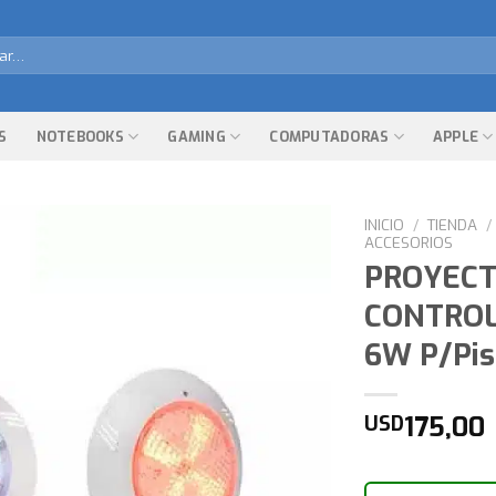
r
S
NOTEBOOKS
GAMING
COMPUTADORAS
APPLE
INICIO
/
TIENDA
/
ACCESORIOS
PROYECT
CONTROL
6W P/Pis
175,00
USD