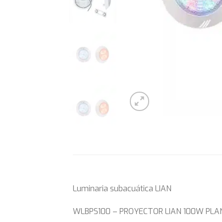
Luminaria subacuática LIAN
WLBPS100 – PROYECTOR LIAN 100W PLA