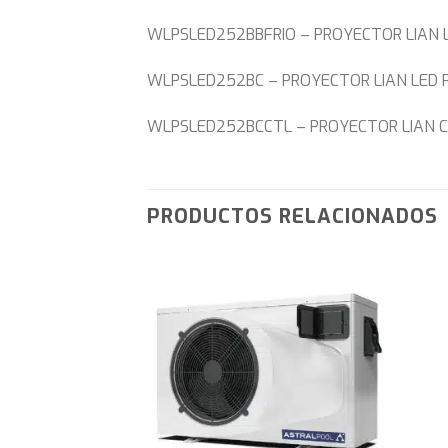
WLPSLED252BBFRIO – PROYECTOR LIAN 
WLPSLED252BC – PROYECTOR LIAN LED 
WLPSLED252BCCTL – PROYECTOR LIAN C
PRODUCTOS RELACIONADOS