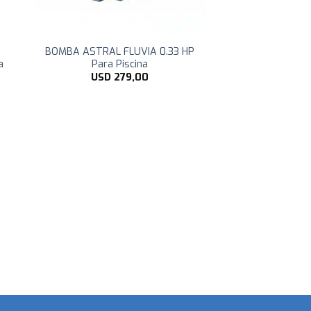
BOMBA ASTRAL FLUVIA 0.33 HP
a
Para Piscina
USD
279,00