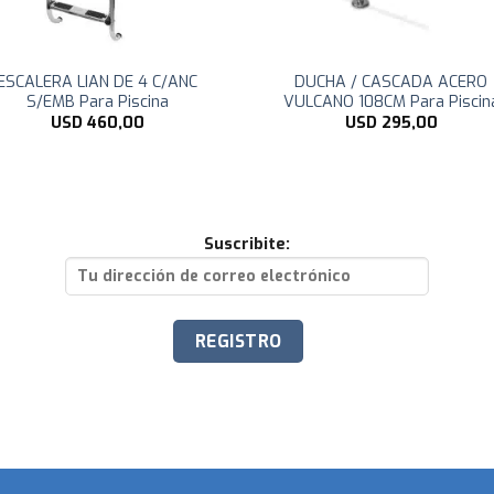
ESCALERA LIAN DE 4 C/ANC
DUCHA / CASCADA ACERO
S/EMB Para Piscina
VULCANO 108CM Para Piscin
USD
460,00
USD
295,00
Suscribite: