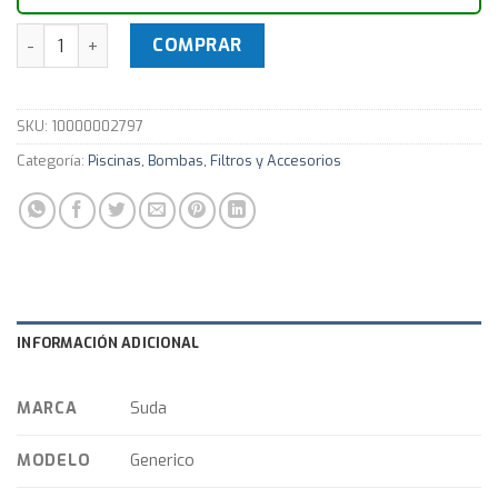
PINZA PP CON CIERRE D.63 Para Piscina cantidad
COMPRAR
SKU:
10000002797
Categoría:
Piscinas, Bombas, Filtros y Accesorios
INFORMACIÓN ADICIONAL
MARCA
Suda
MODELO
Generico