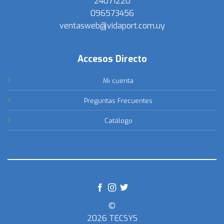
24071220
096573456
ventasweb@vidaport.com.uy
Accesos Directo
Mi cuenta
Preguntas Frecuentes
Catálogo
©
2026 TECSYS