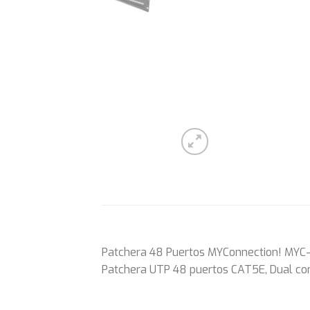
Patchera 48 Puertos MYConnection! MYC
Patchera UTP 48 puertos CAT5E, Dual co