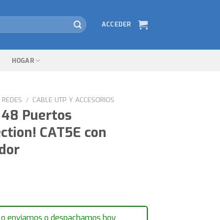
ACCEDER
HOGAR
REDES
/
CABLE UTP Y ACCESORIOS
 48 Puertos
tion! CAT5E con
dor
lo enviamos o despachamos hoy