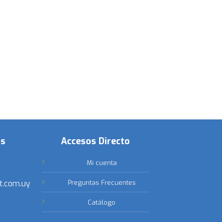
os
Accesos Directo
Mi cuenta
t.com.uy
Preguntas Frecuentes
Catálogo