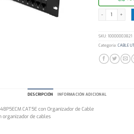
Patchera 48 Pue
SKU:
10000003821
Categoría:
CABLE U
DESCRIPCIÓN
INFORMACIÓN ADICIONAL
-48P5ECM CAT5E con Organizador de Cable
n organizador de cables