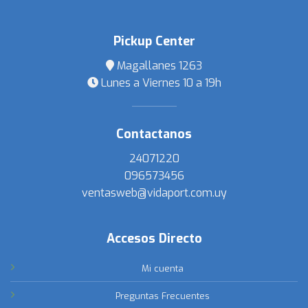
Pickup Center
Magallanes 1263
Lunes a Viernes 10 a 19h
Contactanos
24071220
096573456
ventasweb@vidaport.com.uy
Accesos Directo
Mi cuenta
Preguntas Frecuentes