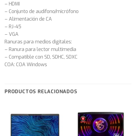
– HDMI
– Conjunto de audífono/micrófono
– Alimentación de CA
– RJ-45
– VGA
Ranuras para medios digitales:
– Ranura para lector multimedia
– Compatible con SD, SDHC, SDXC
COA: COA Windows
PRODUCTOS RELACIONADOS