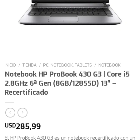
INICIO
/
TIENDA
/
PC, NOTEBOOK, TABLETS
/
NOTEBOOK
Notebook HP ProBook 430 G3 | Core i5
2.8GHz 6ª Gen (8GB/128SSD) 13″ –
Recertificado
285,99
USD
El HP ProBook 430 G3 es un notebook recertificado con un