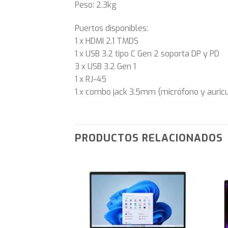
Peso: 2.3kg
Puertos disponibles:
1 x HDMI 2.1 TMDS
1 x USB 3.2 tipo C Gen 2 soporta DP y PD
3 x USB 3.2 Gen 1
1 x RJ-45
1 x combo jack 3.5mm (micrófono y auricu
PRODUCTOS RELACIONADOS