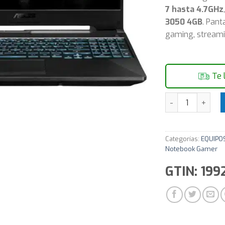
7 hasta 4.7GHz
3050 4GB
. Pant
gaming, streami
Te 
Notebook Gamer 
Categorías:
EQUIPO
Notebook Gamer
GTIN: 199