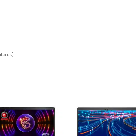
lares)