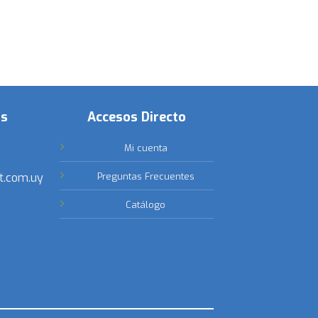
os
Accesos Directo
Mi cuenta
t.com.uy
Preguntas Frecuentes
Catálogo