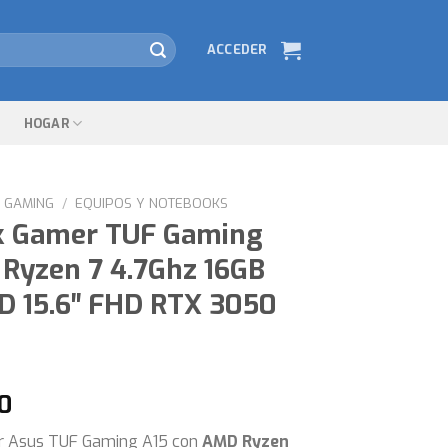
ACCEDER
HOGAR
GAMING
/
EQUIPOS Y NOTEBOOKS
k Gamer TUF Gaming
 Ryzen 7 4.7Ghz 16GB
D 15.6″ FHD RTX 3050
00
 Asus TUF Gaming A15 con
AMD Ryzen