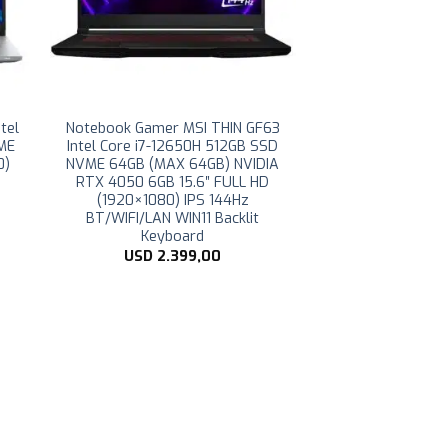
tel
Notebook Gamer MSI THIN GF63
VME
Intel Core i7-12650H 512GB SSD
0)
NVME 64GB (MAX 64GB) NVIDIA
RTX 4050 6GB 15.6″ FULL HD
(1920×1080) IPS 144Hz
BT/WIFI/LAN WIN11 Backlit
Keyboard
USD
2.399,00