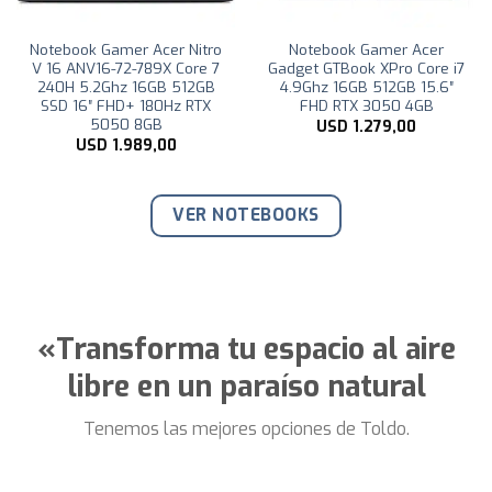
Notebook Gamer Acer Nitro
Notebook Gamer Acer
V 16 ANV16-72-789X Core 7
Gadget GTBook XPro Core i7
240H 5.2Ghz 16GB 512GB
4.9Ghz 16GB 512GB 15.6″
SSD 16″ FHD+ 180Hz RTX
FHD RTX 3050 4GB
5050 8GB
USD
1.279,00
USD
1.989,00
VER NOTEBOOKS
«Transforma tu espacio al aire
libre en un paraíso natural
Tenemos las mejores opciones de Toldo.