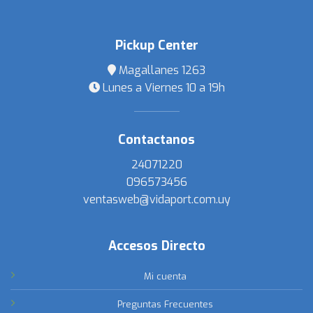
Pickup Center
Magallanes 1263
Lunes a Viernes 10 a 19h
Contactanos
24071220
096573456
ventasweb@vidaport.com.uy
Accesos Directo
Mi cuenta
Preguntas Frecuentes