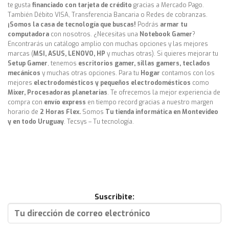
te gusta
financiado con tarjeta de crédito
gracias a Mercado Pago.
También Débito VISA, Transferencia Bancaria o Redes de cobranzas.
¡Somos la casa de tecnología que buscas!
Podrás
armar tu
computadora
con nosotros. ¿Necesitas una
Notebook Gamer
?
Encontrarás un catálogo amplio con muchas opciones y las mejores
marcas (
MSI, ASUS, LENOVO, HP
y muchas otras). Si quieres mejorar tu
Setup Gamer
, tenemos
escritorios gamer, sillas gamers, teclados
mecánicos
y muchas otras opciones. Para tu
Hogar
contamos con los
mejores
electrodomésticos y pequeños electrodomésticos
como
Mixer, Procesadoras planetarias
. Te ofrecemos la mejor experiencia de
compra con
envío express
en tiempo record gracias a nuestro margen
horario de
2 Horas Flex.
Somos
Tu tienda informática en Montevideo
y en todo Uruguay
. Tecsys – Tu tecnología.
Suscribite: