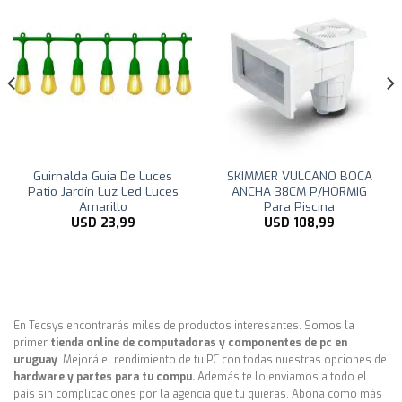
SKIMMER VULCANO BOCA
Toldo Vela p/ sombra viento
ANCHA 38CM P/HORMIG
y granizo c/ protección Uv –
Para Piscina
4*1.90 rectangulo Beige
USD
108,99
USD
49,00
En Tecsys encontrarás miles de productos interesantes. Somos la
primer
tienda online de computadoras y componentes de pc en
uruguay
. Mejorá el rendimiento de tu PC con todas nuestras opciones de
hardware y partes para tu compu.
Además te lo enviamos a todo el
país sin complicaciones por la agencia que tu quieras. Abona como más