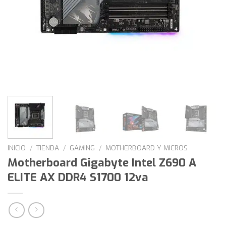
INICIO
/
TIENDA
/
GAMING
/
MOTHERBOARD Y MICROS
Motherboard Gigabyte Intel Z690 A
ELITE AX DDR4 S1700 12va