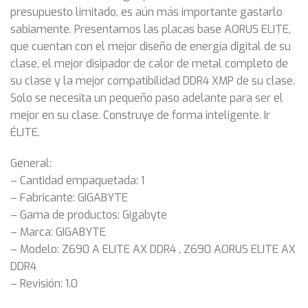
presupuesto limitado, es aún más importante gastarlo
sabiamente. Presentamos las placas base AORUS ELITE,
que cuentan con el mejor diseño de energía digital de su
clase, el mejor disipador de calor de metal completo de
su clase y la mejor compatibilidad DDR4 XMP de su clase.
Solo se necesita un pequeño paso adelante para ser el
mejor en su clase. Construye de forma inteligente. Ir
ÉLITE.
General:
– Cantidad empaquetada: 1
– Fabricante: GIGABYTE
– Gama de productos: Gigabyte
– Marca: GIGABYTE
– Modelo: Z690 A ELITE AX DDR4 , Z690 AORUS ELITE AX
DDR4
– Revisión: 1.0