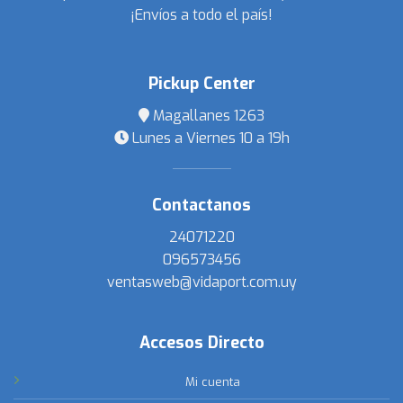
¡Envíos a todo el país!
Pickup Center
Magallanes 1263
Lunes a Viernes 10 a 19h
Contactanos
24071220
096573456
ventasweb@vidaport.com.uy
Accesos Directo
Mi cuenta