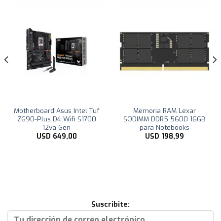
Motherboard Asus Intel Tuf
Memoria RAM Lexar
Z690-Plus D4 Wifi S1700
SODIMM DDR5 5600 16GB
12va Gen
para Notebooks
USD
649,00
USD
198,99
Suscribite: