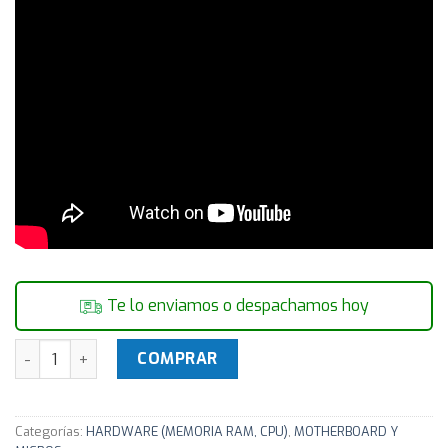
Te lo enviamos o despachamos hoy
Motherboard Gigabyte Intel Z690 A ELITE AX DDR4 S1700 1
COMPRAR
Categorías:
HARDWARE (MEMORIA RAM, CPU)
,
MOTHERBOARD Y