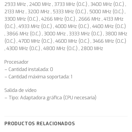
2933 MHz , 2400 MHz , 3733 MHz (O.C.) , 3400 MHz (O.C.) ,
2133 MHz , 3200 MHz , 5333 MHz (O.C.) , 5000 MHz (O.C.) ,
3300 MHz (O.C.) , 4266 MHz (O.C.) , 2666 MHz , 4133 MHz
(O.C.) , 4933 MHz (O.C.) , 4000 MHz (O.C.) , 4400 MHz (O.C.)
, 3866 MHz (O.C.) , 3000 MHz , 3333 MHz (O.C.) , 3800 MHz
(O.C.) , 4700 MHz (O.C.) , 4600 MHz (O.C.) , 3466 MHz (O.C.)
, 4300 MHz (O.C.) , 4800 MHz (O.C.) , 2800 MHz
Procesador
– Cantidad instalada: 0
– Cantidad máxima soportada: 1
Salida de vídeo
– Tipo: Adaptadora gráfica (CPU necesaria)
PRODUCTOS RELACIONADOS