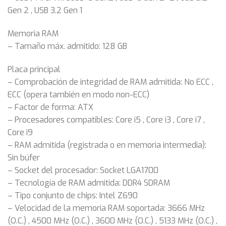
Gen 2 , USB 3.2 Gen 1
Memoria RAM
– Tamaño máx. admitido: 128 GB
Placa principal
– Comprobación de integridad de RAM admitida: No ECC ,
ECC (opera también en modo non-ECC)
– Factor de forma: ATX
– Procesadores compatibles: Core i5 , Core i3 , Core i7 ,
Core i9
– RAM admitida (registrada o en memoria intermedia):
Sin búfer
– Socket del procesador: Socket LGA1700
– Tecnología de RAM admitida: DDR4 SDRAM
– Tipo conjunto de chips: Intel Z690
– Velocidad de la memoria RAM soportada: 3666 MHz
(O.C.) , 4500 MHz (O.C.) , 3600 MHz (O.C.) , 5133 MHz (O.C.) ,