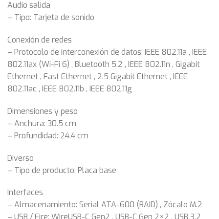
Audio salida
– Tipo: Tarjeta de sonido
Conexión de redes
– Protocolo de interconexión de datos: IEEE 802.11a , IEEE
802.11ax (Wi-Fi 6) , Bluetooth 5.2 , IEEE 802.11n , Gigabit
Ethernet , Fast Ethernet , 2.5 Gigabit Ethernet , IEEE
802.11ac , IEEE 802.11b , IEEE 802.11g
Dimensiones y peso
– Anchura: 30.5 cm
– Profundidad: 24.4 cm
Diverso
– Tipo de producto: Placa base
Interfaces
– Almacenamiento: Serial ATA-600 (RAID) , Zócalo M.2
– USB / Fire: WireUSB-C Gen2 , USB-C Gen 2×2 , USB 3.2