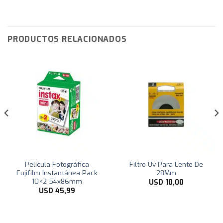
PRODUCTOS RELACIONADOS
Película Fotográfica
Filtro Uv Para Lente De
Fujifilm Instantánea Pack
28Mm
10×2 54x86mm
USD
10,00
USD
45,99