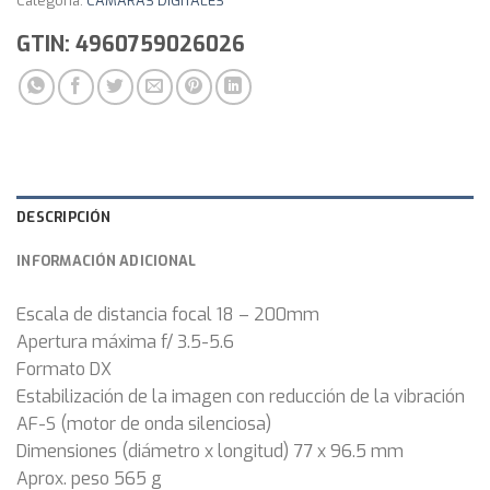
Categoría:
CAMARAS DIGITALES
GTIN: 4960759026026
DESCRIPCIÓN
INFORMACIÓN ADICIONAL
Escala de distancia focal 18 – 200mm
Apertura máxima f/ 3.5-5.6
Formato DX
Estabilización de la imagen con reducción de la vibración
AF-S (motor de onda silenciosa)
Dimensiones (diámetro x longitud) 77 x 96.5 mm
Aprox. peso 565 g