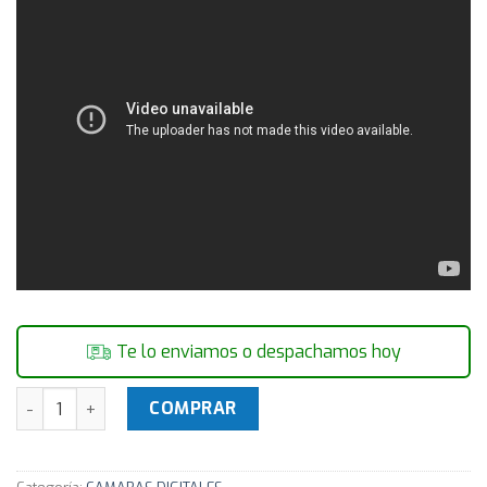
Te lo enviamos o despachamos hoy
Lente Nikon AF-S 18-200mm F/3.5-5.6G ED VR II para Camar
COMPRAR