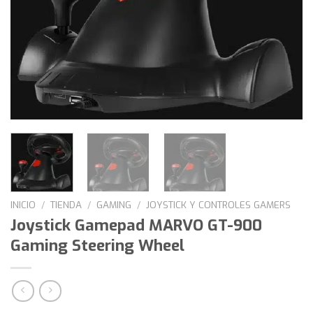
INICIO
/
TIENDA
/
GAMING
/
JOYSTICK Y CONTROLES GAMERS
Joystick Gamepad MARVO GT-900
Gaming Steering Wheel