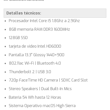
Detalles técnicos:
Procesador Intel Core i5 1.8Ghz a 2.9Ghz
8GB memoria RAM DDR3 1600MHz
128GB SSD
tarjeta de video Intel HD6000
Pantalla 13.3" Glossy 1440×900
802.11ac Wi-Fi | Bluetooth 4.0
Thunderbolt 2 | USB 3.0
720p FaceTime HD Camera | SDXC Card Slot
Stereo Speakers | Dual Built-In Mics
Bateria 54 Wh hasta 12 Horas
Sistema Operativo macOS High Sierra