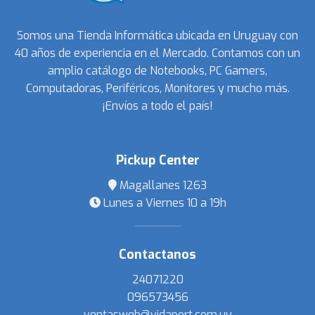
Somos una Tienda Informática ubicada en Uruguay con
40 años de experiencia en el Mercado. Contamos con un
amplio catálogo de Notebooks, PC Gamers,
Computadoras, Periféricos, Monitores y mucho más.
¡Envíos a todo el país!
Pickup Center
Magallanes 1263
Lunes a Viernes 10 a 19h
Contactanos
24071220
096573456
ventasweb@vidaport.com.uy