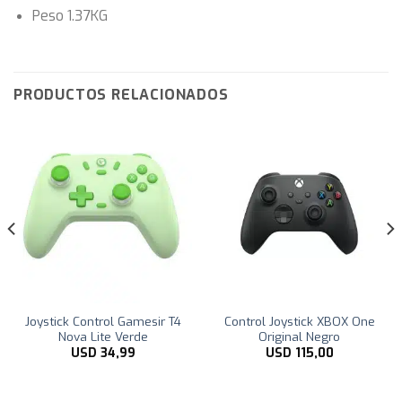
Peso 1.37KG
PRODUCTOS RELACIONADOS
Joystick Control Gamesir T4
Control Joystick XBOX One
Nova Lite Verde
Original Negro
USD
34,99
USD
115,00