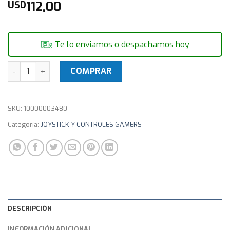
112,00
USD
Te lo enviamos o despachamos hoy
Joystick Gamepad MARVO GT-900 Gaming Steering Wheel 
COMPRAR
SKU:
10000003480
Categoría:
JOYSTICK Y CONTROLES GAMERS
DESCRIPCIÓN
INFORMACIÓN ADICIONAL