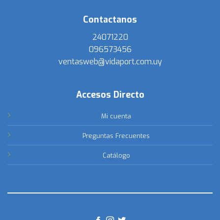
Contactanos
24071220
096573456
ventasweb@vidaport.com.uy
Accesos Directo
Mi cuenta
Preguntas Frecuentes
Catálogo