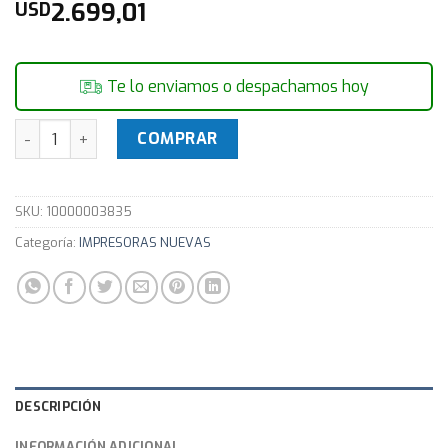
2.699,01
USD
Te lo enviamos o despachamos hoy
Impresora multifunción A3 HP LaserJet Managed MFP E725
COMPRAR
SKU:
10000003835
Categoría:
IMPRESORAS NUEVAS
DESCRIPCIÓN
INFORMACIÓN ADICIONAL