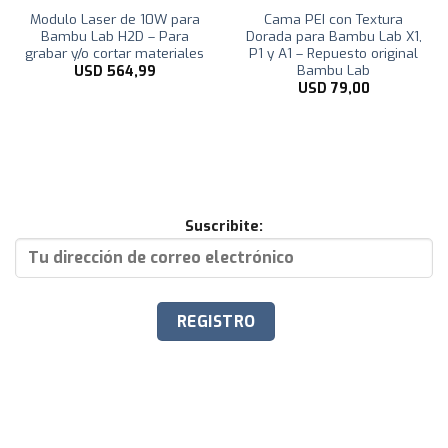
Modulo Laser de 10W para
Cama PEI con Textura
Bambu Lab H2D – Para
Dorada para Bambu Lab X1,
grabar y/o cortar materiales
P1 y A1 – Repuesto original
Bambu Lab
USD
564,99
USD
79,00
Suscribite: