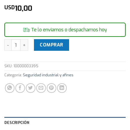
10,00
USD
Te lo enviamos o despachamos hoy
Guantes Anti Vibracion gris / rojo - Seguridad Laboral cant
COMPRAR
SKU:
10000003395
Categoría:
Seguridad industrial y afines
DESCRIPCIÓN