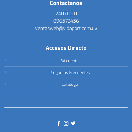
Contactanos
24071220
096573456
ventasweb@vidaport.com.uy
Accesos Directo
Mi cuenta
Preguntas Frecuentes
Catálogo