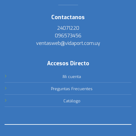
Contactanos
24071220
096573456
ventasweb@vidaport.com.uy
Accesos Directo
Mi cuenta
Preguntas Frecuentes
Catálogo