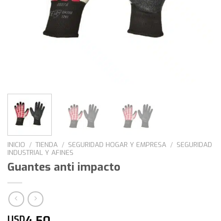
INICIO
/
TIENDA
/
SEGURIDAD HOGAR Y EMPRESA
/
SEGURIDAD
INDUSTRIAL Y AFINES
Guantes anti impacto
4,50
USD