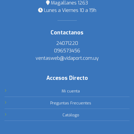
Magallanes 1263
Lunes a Viernes 10 a 19h
Contactanos
24071220
096573456
ventasweb@vidaport.com.uy
Accesos Directo
Mi cuenta
Preguntas Frecuentes
Catálogo