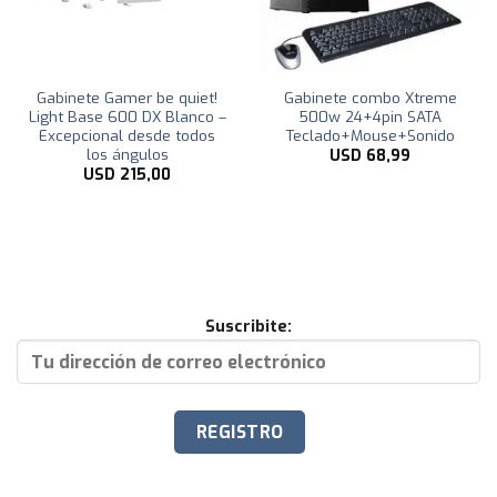
Gabinete Gamer be quiet!
Gabinete combo Xtreme
Light Base 600 DX Blanco –
500w 24+4pin SATA
Excepcional desde todos
Teclado+Mouse+Sonido
los ángulos
USD
68,99
USD
215,00
Suscribite: