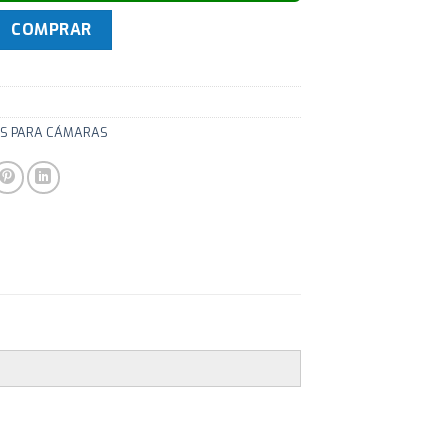
e para camara digital LSC1011E cantidad
COMPRAR
S PARA CÁMARAS