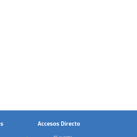
os
Accesos Directo