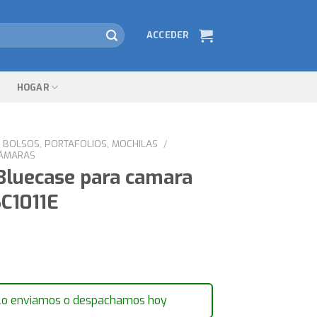
ACCEDER
HOGAR
BOLSOS, PORTAFOLIOS, MOCHILAS
/
CÁMARAS
Bluecase para camara
SC1011E
lo enviamos o despachamos hoy