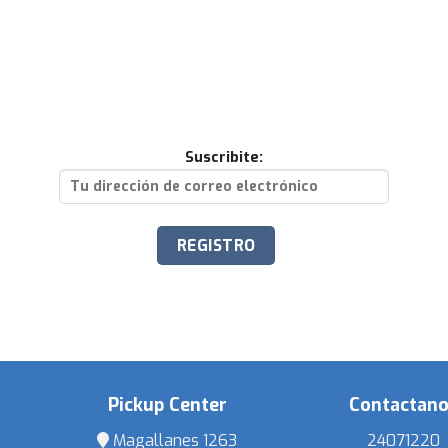
Suscribite:
Pickup Center
Contactan
Magallanes 1263
24071220