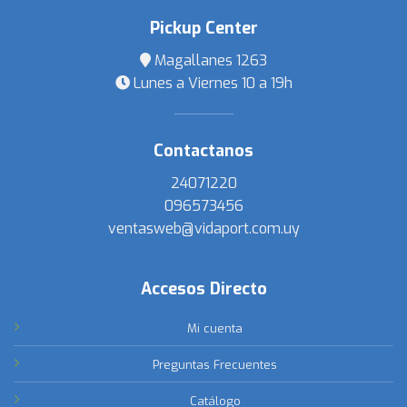
Pickup Center
Magallanes 1263
Lunes a Viernes 10 a 19h
Contactanos
24071220
096573456
ventasweb@vidaport.com.uy
Accesos Directo
Mi cuenta
Preguntas Frecuentes
Catálogo