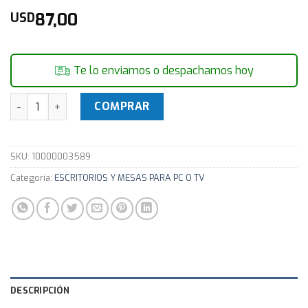
87,00
USD
Te lo enviamos o despachamos hoy
Escritorio Tb12-nw Color Blanco y Negro cantidad
COMPRAR
SKU:
10000003589
Categoría:
ESCRITORIOS Y MESAS PARA PC O TV
DESCRIPCIÓN