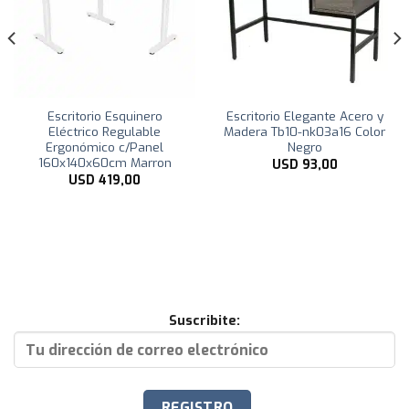
Escritorio Esquinero
Escritorio Elegante Acero y
Eléctrico Regulable
Madera Tb10-nk03a16 Color
Ergonómico c/Panel
Negro
160x140x60cm Marron
USD
93,00
USD
419,00
Suscribite: