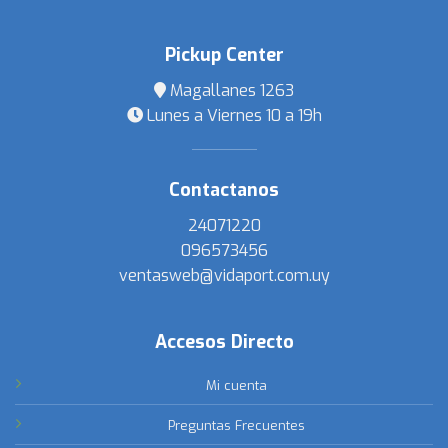
Pickup Center
Magallanes 1263
Lunes a Viernes 10 a 19h
Contactanos
24071220
096573456
ventasweb@vidaport.com.uy
Accesos Directo
Mi cuenta
Preguntas Frecuentes