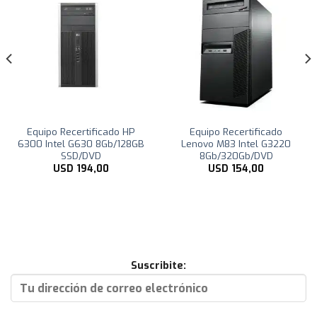
Equipo Recertificado HP
Equipo Recertificado
6300 Intel G630 8Gb/128GB
Lenovo M83 Intel G3220
SSD/DVD
8Gb/320Gb/DVD
USD
194,00
USD
154,00
Suscribite: