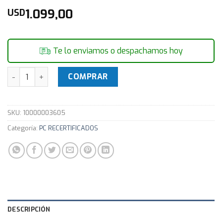
1.099,00
USD
Te lo enviamos o despachamos hoy
EQUIPO HP Compaq Wall mount I5 8GB 1TB WIN PRO 10 cant
COMPRAR
SKU:
10000003605
Categoría:
PC RECERTIFICADOS
DESCRIPCIÓN