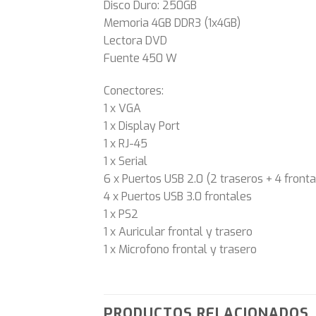
Disco Duro: 250GB
Memoria 4GB DDR3 (1x4GB)
Lectora DVD
Fuente 450 W
Conectores:
1 x VGA
1 x Display Port
1 x RJ-45
1 x Serial
6 x Puertos USB 2.0 (2 traseros + 4 fronta
4 x Puertos USB 3.0 frontales
1 x PS2
1 x Auricular frontal y trasero
1 x Microfono frontal y trasero
PRODUCTOS RELACIONADOS