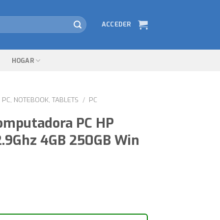
ACCEDER
HOGAR
PC, NOTEBOOK, TABLETS
/
PC
omputadora PC HP
2.9Ghz 4GB 250GB Win