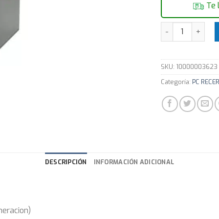
Te 
Equipo Computad
SKU:
10000003623
Categoría:
PC RECE
DESCRIPCIÓN
INFORMACIÓN ADICIONAL
neracion)