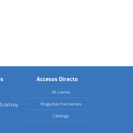
os
Accesos Directo
Mi cuenta
t.com.uy
Preguntas Frecuentes
Catálogo