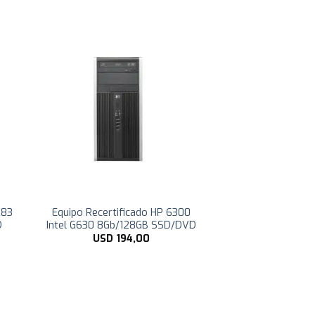
M83
Equipo Recertificado HP 6300
D
Intel G630 8Gb/128GB SSD/DVD
USD
194,00