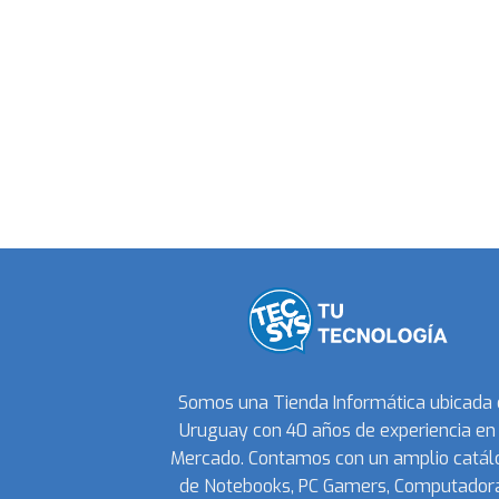
Somos una Tienda Informática ubicada
Uruguay con 40 años de experiencia en 
Mercado. Contamos con un amplio catál
de Notebooks, PC Gamers, Computadora