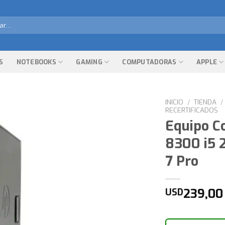
r
S
NOTEBOOKS
GAMING
COMPUTADORAS
APPLE
INICIO
/
TIENDA
/
RECERTIFICADOS
Equipo C
8300 i5 
7 Pro
239,00
USD