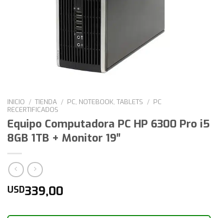
INICIO
/
TIENDA
/
PC, NOTEBOOK, TABLETS
/
PC
RECERTIFICADOS
Equipo Computadora PC HP 6300 Pro i5
8GB 1TB + Monitor 19″
339,00
USD