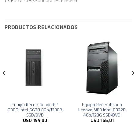
1 x Parlantes/Auriculares trasero
PRODUCTOS RELACIONADOS
Equipo Recertificado HP
Equipo Recertificado
6300 Intel G630 8Gb/128GB
Lenovo M83 Intel G3220
SSD/DVD
4Gb/128G SSD/DVD
USD
194,00
USD
165,01