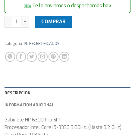
Te lo enviamos o despachamos hoy
Equipo Computadora PC HP 6300 Pro i5 8GB 1TB + Monitor 1
COMPRAR
Categoría:
PC RECERTIFICADOS
DESCRIPCIÓN
INFORMACIÓN ADICIONAL
Gabinete HP 6300 Pro SFF
Procesador Intel Core i5-3330 3.0GHz. (Hasta 3.2 GHz)
DIsco Duro: 1TB Sata.