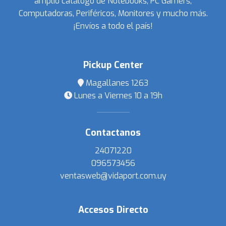
amplio catálogo de Notebooks, PC Gamers,
Computadoras, Periféricos, Monitores y mucho más.
¡Envíos a todo el país!
Pickup Center
Magallanes 1263
Lunes a Viernes 10 a 19h
Contactanos
24071220
096573456
ventasweb@vidaport.com.uy
Accesos Directo