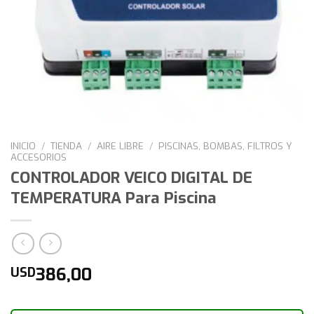
INICIO
/
TIENDA
/
AIRE LIBRE
/
PISCINAS, BOMBAS, FILTROS Y
ACCESORIOS
CONTROLADOR VEICO DIGITAL DE
TEMPERATURA Para Piscina
386,00
USD