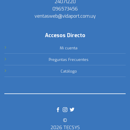
24071220
096573456
ventasweb@vidaport.com.uy
Accesos Directo
Mi cuenta
Preguntas Frecuentes
Catálogo
©
2026 TECSYS