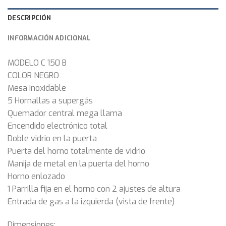
DESCRIPCIÓN
INFORMACIÓN ADICIONAL
MODELO C 150 B
COLOR NEGRO
Mesa Inoxidable
5 Hornallas a supergás
Quemador central mega llama
Encendido electrónico total
Doble vidrio en la puerta
Puerta del horno totalmente de vidrio
Manija de metal en la puerta del horno
Horno enlozado
1 Parrilla fija en el horno con 2 ajustes de altura
Entrada de gas a la izquierda (vista de frente)
Dimensiones: