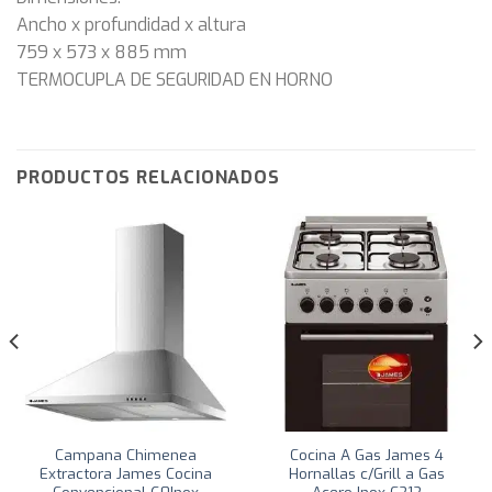
Ancho x profundidad x altura
759 x 573 x 885 mm
TERMOCUPLA DE SEGURIDAD EN HORNO
PRODUCTOS RELACIONADOS
Campana Chimenea
Cocina A Gas James 4
Extractora James Cocina
Hornallas c/Grill a Gas
Convencional 60Inox
Acero Inox C212