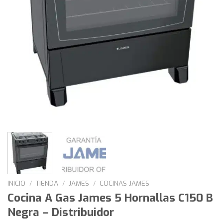
INICIO
/
TIENDA
/
JAMES
/
COCINAS JAMES
Cocina A Gas James 5 Hornallas C150 B
Negra – Distribuidor