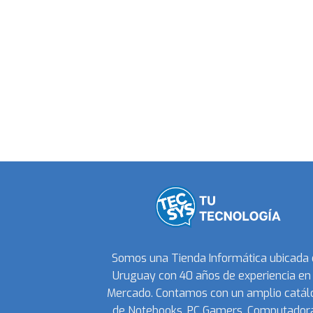
Somos una Tienda Informática ubicada
Uruguay con 40 años de experiencia en 
Mercado. Contamos con un amplio catál
de Notebooks, PC Gamers, Computadora