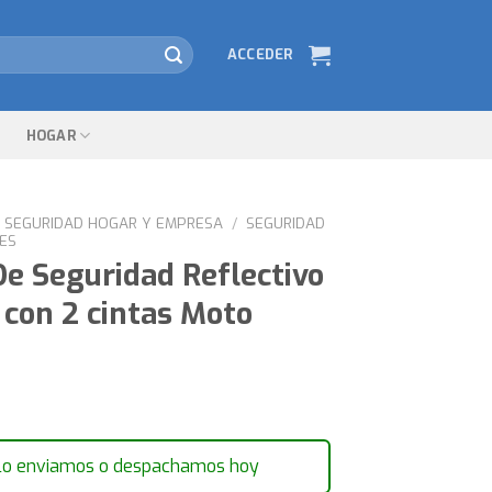
ACCEDER
HOGAR
SEGURIDAD HOGAR Y EMPRESA
/
SEGURIDAD
NES
De Seguridad Reflectivo
con 2 cintas Moto
lo enviamos o despachamos hoy