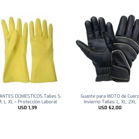
ANTES DOMESTICOS Talles S,
Guante para MOTO de Cuer
, L, XL – Protección Laboral
Invierno Talles: L, XL, 2XL
USD
1,39
USD
62,00