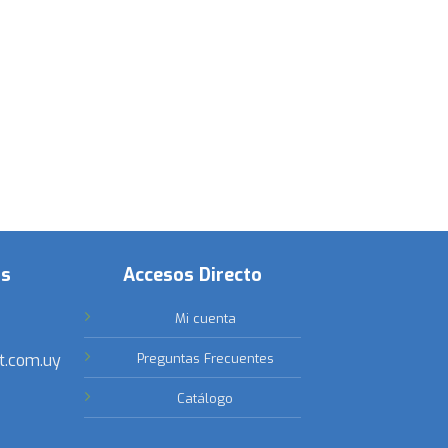
os
Accesos Directo
Mi cuenta
t.com.uy
Preguntas Frecuentes
Catálogo