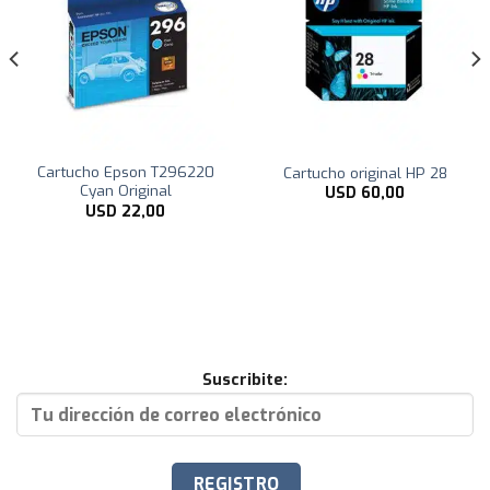
Cartucho Epson T296220
Cartucho original HP 28
Cyan Original
USD
60,00
USD
22,00
Suscribite: