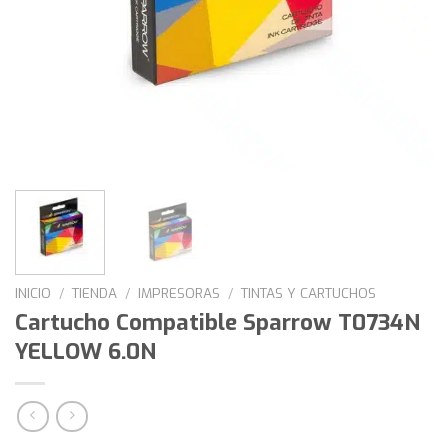
INICIO
/
TIENDA
/
IMPRESORAS
/
TINTAS Y CARTUCHOS
Cartucho Compatible Sparrow T0734N
YELLOW 6.0N