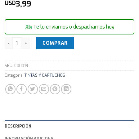
3,99
USD
Te lo enviamos o despachamos hoy
Cartucho Compatible Sparrow T0734N YELLOW 6.0N cantid
COMPRAR
SKU:
C00019
Categoría:
TINTAS Y CARTUCHOS
DESCRIPCIÓN
INFORMACIÓN ADICIONAL