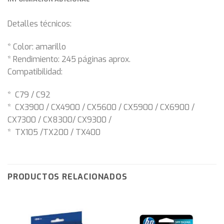
Detalles técnicos:
* Color: amarillo
* Rendimiento: 245 páginas aprox.
Compatibilidad:
* C79 / C92
* CX3900 / CX4900 / CX5600 / CX5900 / CX6900 /
CX7300 / CX8300/ CX9300 /
* TX105 /TX200 / TX400
PRODUCTOS RELACIONADOS