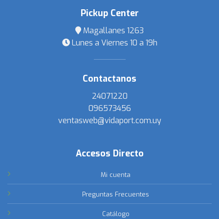
Pickup Center
Magallanes 1263
Lunes a Viernes 10 a 19h
Contactanos
24071220
096573456
ventasweb@vidaport.com.uy
Accesos Directo
Mi cuenta
Preguntas Frecuentes
Catálogo