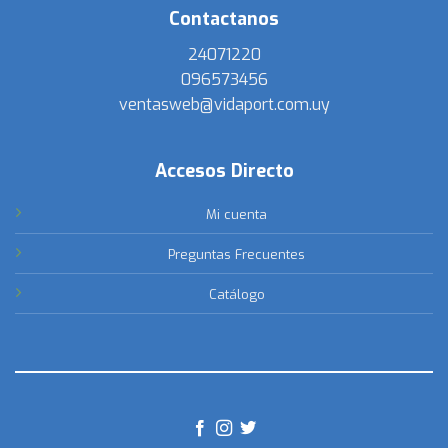
Contactanos
24071220
096573456
ventasweb@vidaport.com.uy
Accesos Directo
Mi cuenta
Preguntas Frecuentes
Catálogo