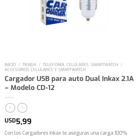
INICIO
/
TIENDA
/
TELEFONÍA, CELULARES, SMARTWATCH
/
ACCESORIOS CELULARES Y SMARTWATCH
Cargador USB para auto Dual Inkax 2.1A
– Modelo CD-12
5,99
USD
Con los Cargadores Inkax te aseguras una carga 100%