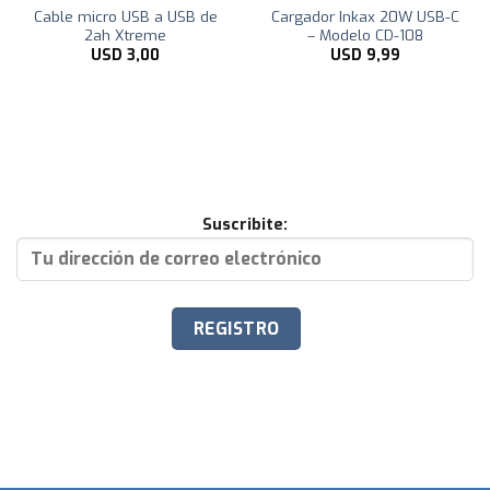
Cable micro USB a USB de
Cargador Inkax 20W USB-C
2ah Xtreme
– Modelo CD-108
USD
3,00
USD
9,99
Suscribite: