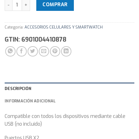
Cargador USB para auto Dual Inkax 2.1A - Modelo CD-12 can
COMPRAR
Categoría:
ACCESORIOS CELULARES Y SMARTWATCH
GTIN: 6901004410878
DESCRIPCIÓN
INFORMACIÓN ADICIONAL
Compatible con todos los dispositivos mediante cable
USB (no incluido)
Puertos USB X2