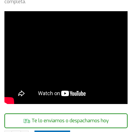
completa.
Te lo enviamos o despachamos hoy