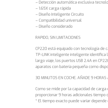
– Detección automática exclusiva tecnolo
– 1.65X carga rápida
– Diseño Inteligente Circuito
– Compatibilidad universal
– Diseño considerado
RAPIDO, SIN LIMITACIONES
CP220 está equipado con tecnología de ca
TP-LINK inteligente inteligente identific
largo viaje, los puertos USB 2.4A en CP22
aparatos con batería pequeña como disposi
30 MINUTOS EN COCHE. AÑADE 9 HORAS 
Como se mide por la capacidad de carga 
proporcionar 9 horas adicionales tiempo 
* El tiempo exacto puede variar depende d