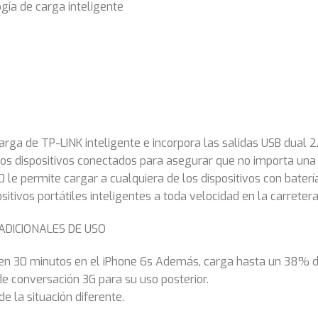
gía de carga inteligente
rga de TP-LINK inteligente e incorpora las salidas USB dual 2
a los dispositivos conectados para asegurar que no importa una
0 le permite cargar a cualquiera de los dispositivos con bate
tivos portátiles inteligentes a toda velocidad en la carretera
ADICIONALES DE USO
en 30 minutos en el iPhone 6s Además, carga hasta un 38% den
de conversación 3G para su uso posterior.
e la situación diferente.