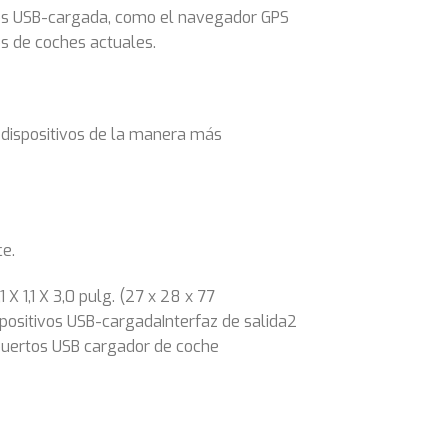
ivos USB-cargada, como el navegador GPS
s de coches actuales.
s dispositivos de la manera más
ce.
1,1 X 3,0 pulg. (27 x 28 x 77
spositivos USB-cargadaInterfaz de salida2
puertos USB cargador de coche