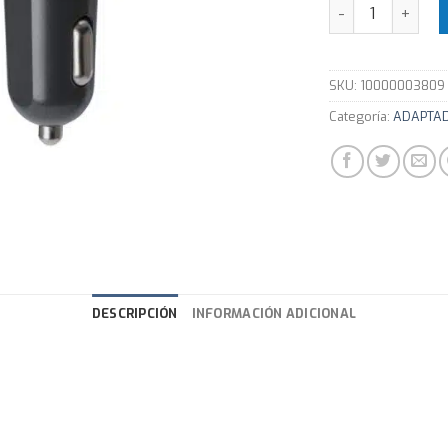
Cargador P/Auto
SKU:
10000003809
Categoría:
ADAPTAD
DESCRIPCIÓN
INFORMACIÓN ADICIONAL