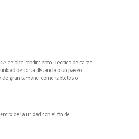
.4A de alto rendimiento. Técnica de carga
 unidad de corta distancia o un paseo
ría de gran tamaño, como tabletas o
.
tro de la unidad con el fin de