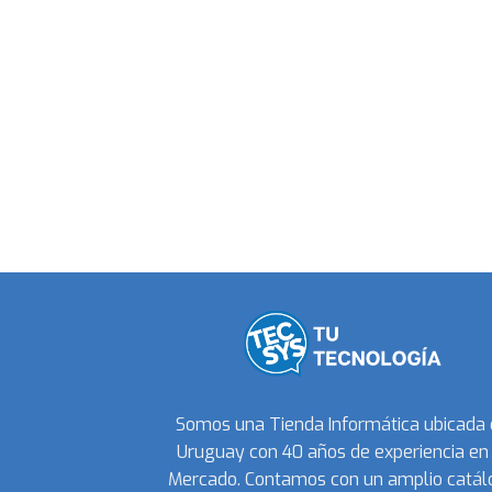
Somos una Tienda Informática ubicada
Uruguay con 40 años de experiencia en 
Mercado. Contamos con un amplio catál