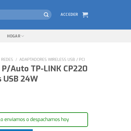
ACCEDER
HOGAR
REDES
/
ADAPTADORES WIRELESS USB / PCI
 P/Auto TP-LINK CP220
s USB 24W
lo enviamos o despachamos hoy