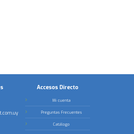
os
Accesos Directo
Mi cuenta
t.com.uy
Preguntas Frecuentes
Catálogo