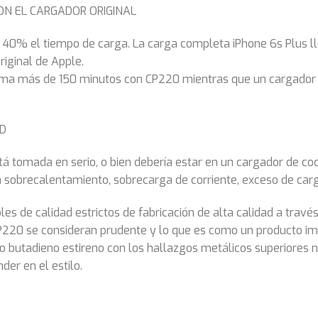
ON EL CARGADOR ORIGINAL
 40% el tiempo de carga. La carga completa iPhone 6s Plus l
iginal de Apple.
oma más de 150 minutos con CP220 mientras que un cargador 
AD
á tomada en serio, o bien debería estar en un cargador de coc
a sobrecalentamiento, sobrecarga de corriente, exceso de carga
les de calidad estrictos de fabricación de alta calidad a trav
CP220 se consideran prudente y lo que es como un producto i
rilo butadieno estireno con los hallazgos metálicos superiores 
er en el estilo.