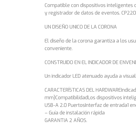
Compatible con dispositivos inteligentes
y registrador de datos de eventos. CP22
UN DISEÑO UNICO DE LA CORONA
El diseño de la corona garantiza a los us
conveniente.
CONSTRUIDO EN EL INDICADOR DE ENVEN
Un indicador LED atenuado ayuda a visuali
CARACTERÍSTICAS DEL HARDWAREIndicador LE
mm)CompatibilidadLos dispositivos inteli
USB-A 2.0 PuertosInterfaz de entrada1 
– Guía de instalación rápida
GARANTIA 2 AÑOS.