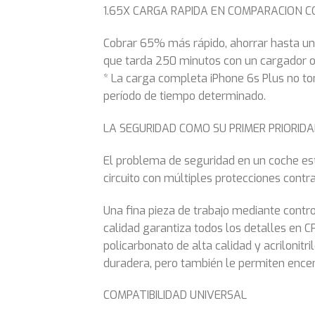
1.65X CARGA RAPIDA EN COMPARACION C
Cobrar 65% más rápido, ahorrar hasta un
que tarda 250 minutos con un cargador or
* La carga completa iPhone 6s Plus no t
período de tiempo determinado.
LA SEGURIDAD COMO SU PRIMER PRIORID
El problema de seguridad en un coche est
circuito con múltiples protecciones contr
Una fina pieza de trabajo mediante contro
calidad garantiza todos los detalles en 
policarbonato de alta calidad y acrilonit
duradera, pero también le permiten encend
COMPATIBILIDAD UNIVERSAL