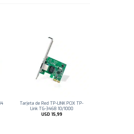
14
Tarjeta de Red TP-LINK PCIX TP-
Link TG-3468 10/1000
USD
15,99