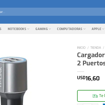
r
S
NOTEBOOKS
GAMING
COMPUTADORAS
APPLE
INICIO
/
TIENDA
/
Cargador
2 Puerto
16,60
USD
Te 