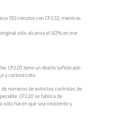
leva 150 minutos con CP220, mientras
original sólo alcanza el 60% en ese
he. CP220 tiene un diseño sofisticado
 y cortocircuito.
és de números de estrictos controles de
mpecable. CP220 se fabrica de
no sólo hacen que sea resistente y