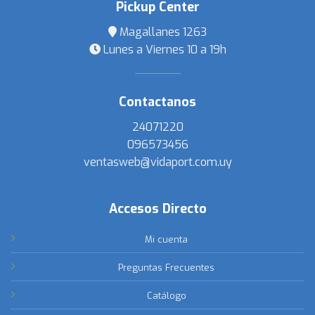
Pickup Center
Magallanes 1263
Lunes a Viernes 10 a 19h
Contactanos
24071220
096573456
ventasweb@vidaport.com.uy
Accesos Directo
Mi cuenta
Preguntas Frecuentes
Catálogo