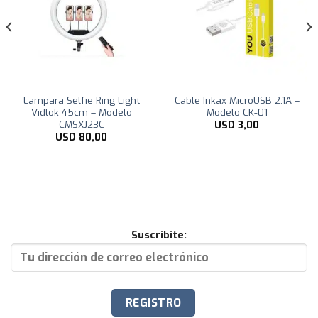
Lampara Selfie Ring Light
Cable Inkax MicroUSB 2.1A –
Vidlok 45cm – Modelo
Modelo CK-01
CMSXJ23C
USD
3,00
USD
80,00
Suscribite: