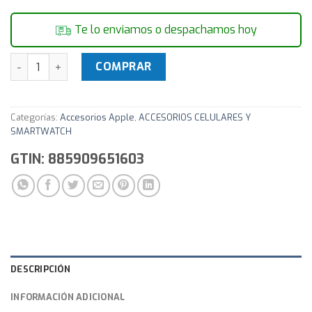
Te lo enviamos o despachamos hoy
Cargador Apple original 12W euro cantidad
COMPRAR
Categorías:
Accesorios Apple
,
ACCESORIOS CELULARES Y
SMARTWATCH
GTIN: 885909651603
DESCRIPCIÓN
INFORMACIÓN ADICIONAL