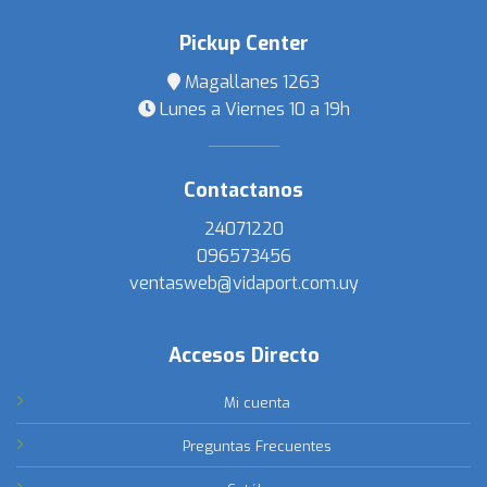
Pickup Center
Magallanes 1263
Lunes a Viernes 10 a 19h
Contactanos
24071220
096573456
ventasweb@vidaport.com.uy
Accesos Directo
Mi cuenta
Preguntas Frecuentes