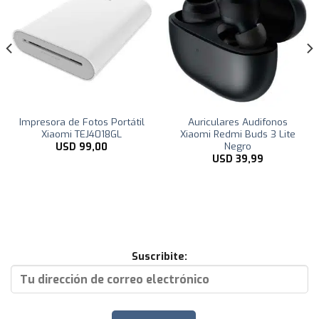
Impresora de Fotos Portátil
Auriculares Audifonos
Xiaomi TEJ4018GL
Xiaomi Redmi Buds 3 Lite
Negro
USD
99,00
USD
39,99
Suscribite: