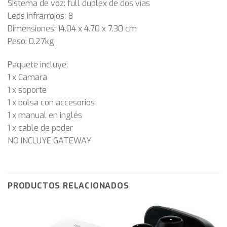
Sistema de voz: full duplex de dos vías
Leds infrarrojos: 8
Dimensiones: 14.04 x 4.70 x 7.30 cm
Peso: 0.27kg
Paquete incluye:
1 x Camara
1 x soporte
1 x bolsa con accesorios
1 x manual en inglés
1 x cable de poder
NO INCLUYE GATEWAY
PRODUCTOS RELACIONADOS