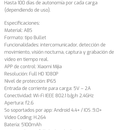
Hasta 100 días de autonomía por cada carga
(dependiendo de uso).
Especificaciones:
Material: ABS
Formato: tipo Bullet
Funcionalidades: intercomunicador, detección de
movimiento, visión nocturna, captura y grabación de
video en tiempo real.
APP de control: Xiaomi Mijia
Resolución: Full HD 1080P
Nivel de protección: IP65
Entrada de corriente para carga: 5V – 2A
Conectividad: Wi-Fi IEEE 802.1 b/g/n 2.4GHz
Apertura: f2.6
So soportados por app: Android 4.4+ / IOS .9.0+
Video Coding: H.264
Batería: 5100mAh