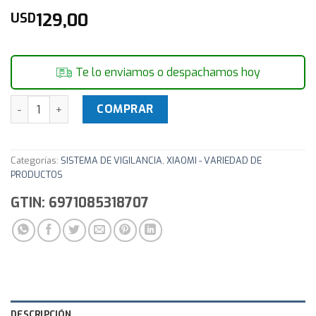
129,00
USD
Te lo enviamos o despachamos hoy
Camara IP Wifi imilab - libre de cables - CCTV Seguridad ca
COMPRAR
Categorías:
SISTEMA DE VIGILANCIA
,
XIAOMI - VARIEDAD DE
PRODUCTOS
GTIN: 6971085318707
DESCRIPCIÓN