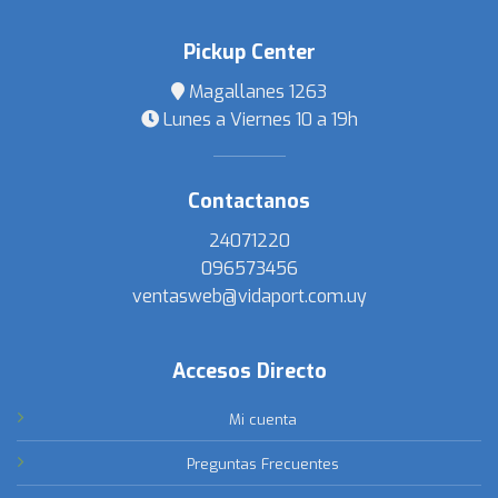
Pickup Center
Magallanes 1263
Lunes a Viernes 10 a 19h
Contactanos
24071220
096573456
ventasweb@vidaport.com.uy
Accesos Directo
Mi cuenta
Preguntas Frecuentes