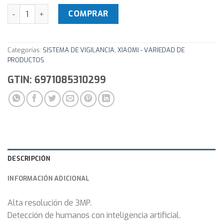
Camara IP Wifi imilab A1 by Xiaomi CMSXJ36A - Vigilancia -
COMPRAR
Categorías:
SISTEMA DE VIGILANCIA
,
XIAOMI - VARIEDAD DE
PRODUCTOS
GTIN: 6971085310299
DESCRIPCIÓN
INFORMACIÓN ADICIONAL
Alta resolución de 3MP.
Detección de humanos con inteligencia artificial.