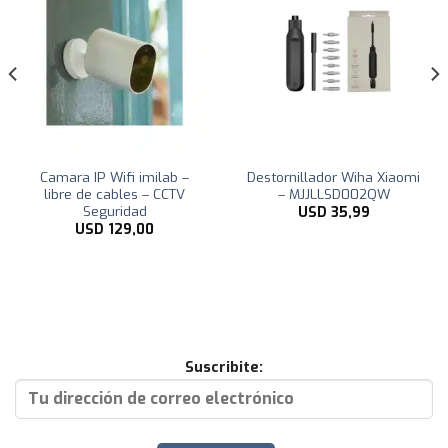
Camara IP Wifi imilab –
Destornillador Wiha Xiaomi
libre de cables – CCTV
– MJJLLSD002QW
Seguridad
USD
35,99
USD
129,00
Suscribite: